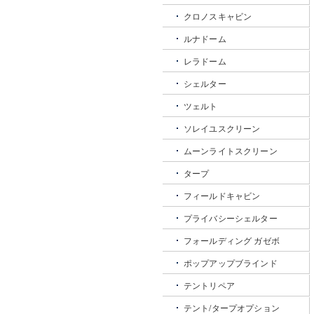
クロノスキャビン
ルナドーム
レラドーム
シェルター
ツェルト
ソレイユスクリーン
ムーンライトスクリーン
タープ
フィールドキャビン
プライバシーシェルター
フォールディング ガゼボ
ポップアップブラインド
テントリペア
テント/タープオプション