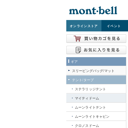
オンライン
ストア
イベント
ギア
スリーピングバッグ/マット
テント/タープ
ステラリッジテント
マイティドーム
ムーンライトテント
ムーンライトキャビン
クロノスドーム