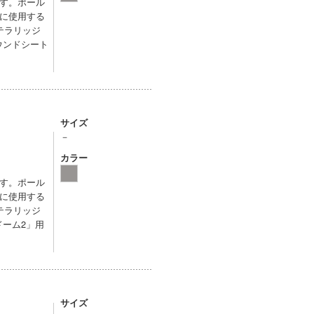
す。ポール
に使用する
テラリッジ
ウンドシート
サイズ
－
カラー
す。ポール
に使用する
テラリッジ
ドーム2」用
サイズ