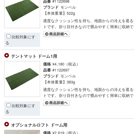
#1122698
品番
モンベル
ブランド
【本体重量】522g
適度なクッション性を持ち、地面からの冷えを遮る
トです。折り目付きなので畳みやすく簡単に収納で
比較対象にす
る
テントマット ドーム1用
¥4,180（税込）
価格
#1122697
品番
モンベル
ブランド
【本体重量】383g
適度なクッション性を持ち、地面からの冷えを遮る
トです。折り目付きなので畳みやすく簡単に収納で
比較対象にす
る
オプショナルロフト ドーム用
¥2,619（税込）
価格