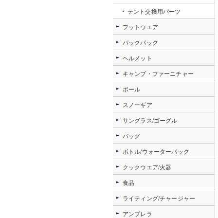
テント交換用パーツ
フットウエア
バックパック
ヘルメット
キャンプ・ファーニチャー
ポール
スノーギア
サングラス/ゴーグル
バッグ
ボトル/ウォーターパック
クックウエア/火器
食品
ライティング/チャージャー
アンブレラ