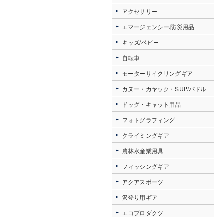
アクセサリー
エマージェンシー/防災用品
キッズ/ベビー
自転車
モーターサイクリングギア
カヌー・カヤック・SUP/パドル
ドッグ・キャット用品
フォトグラフィング
クライミングギア
農林水産業用具
フィッシングギア
アクアスポーツ
沢登り用ギア
エコプロダクツ