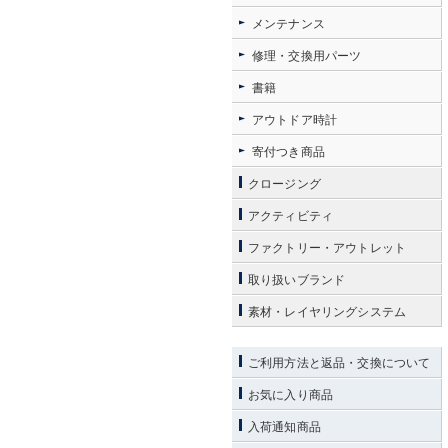
メンテナンス
修理・交換用パーツ
書籍
アウトドア時計
寄付つき商品
クロージング
アクティビティ
ファクトリー・アウトレット
取り扱いブランド
素材・レイヤリングシステム
ご利用方法と返品・交換について
お気に入り商品
入荷通知商品