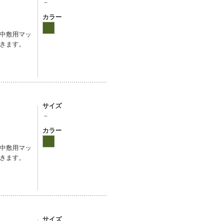
－
カラー
中敷用マッ
きます。
サイズ
－
カラー
中敷用マッ
きます。
サイズ