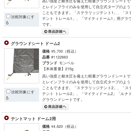
高い強度と耐水圧を備えた軽量グラウンドシートで
とレインフライのみを使用して自立式タープのよう
こともできます。「ステラリッジテント1」、「ス
比較対象にす
テント トレール1」、「マイティドーム1」用グラ
る
です。
グラウンドシート ドーム2
¥5,700（税込）
価格
#1122663
品番
モンベル
ブランド
【本体重量】215g
高い強度と耐水圧を備えた軽量グラウンドシートで
とレインフライのみを使用して自立式タープのよう
こともできます。「ステラリッジテント2」、「ス
比較対象にす
テント トレール2」、「マイティドーム2」「ルナ
る
グラウンドシートです。
テントマット ドーム2用
¥4,620（税込）
価格