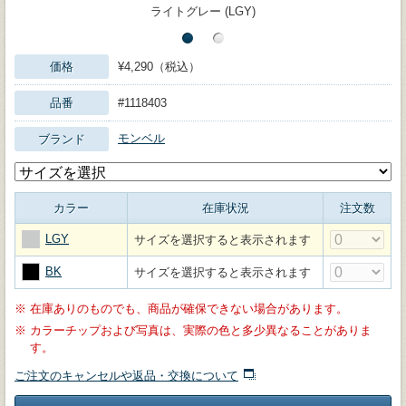
ライトグレー (LGY)
価格
¥4,290（税込）
品番
#1118403
モンベル
ブランド
カラー
在庫状況
注文数
LGY
サイズを選択すると表示されます
BK
サイズを選択すると表示されます
※
在庫ありのものでも、商品が確保できない場合があります。
※
カラーチップおよび写真は、実際の色と多少異なることがありま
す。
ご注文のキャンセルや返品・交換について