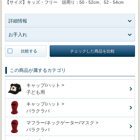
【サイズ】キッズ・フリー 頭周り：50 - 52cm、52 - 54cm
詳細情報
お手入れ
比較する
チェックした商品を比較
この商品が属するカテゴリ
キャップ/ハット >
子ども用
キャップ/ハット >
バラクラバ
マフラー/ネックゲーター/マスク >
バラクラバ