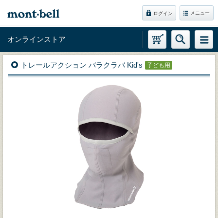
メニュー
ログイン
オンラインストア
トレールアクション バラクラバ Kid's
子ども用