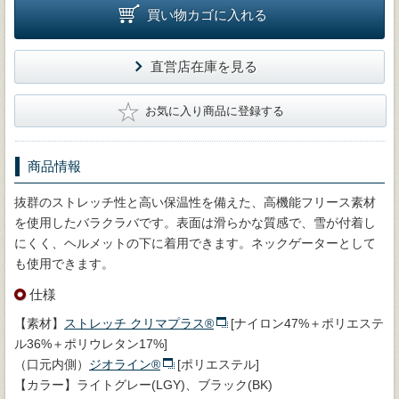
買い物カゴに入れる
直営店在庫を見る
★
お気に入り商品に登録する
商品情報
抜群のストレッチ性と高い保温性を備えた、高機能フリース素材
を使用したバラクラバです。表面は滑らかな質感で、雪が付着し
にくく、ヘルメットの下に着用できます。ネックゲーターとして
も使用できます。
仕様
【素材】
ストレッチ クリマプラス®
[ナイロン47%＋ポリエステ
ル36%＋ポリウレタン17%]
（口元内側）
ジオライン®
[ポリエステル]
【カラー】ライトグレー(LGY)、ブラック(BK)