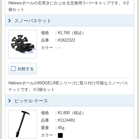
Helinoxポールの石突きにかぶせる交換用ラバーキャップです。※2
個セット
スノーバスケット
価格
¥1,760（税込）
品番
#1822322
カラー
－
比較する
HelinoxポールのRIDGELINEシリーズに取り付け可能なスノーバス
ケットです。※2個セット
ピッケル ケース
価格
¥1,800（税込）
品番
#1124481
重量
45g
カラー