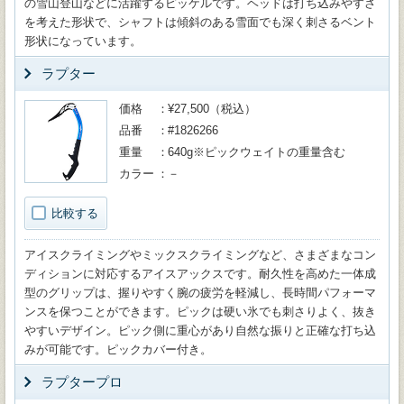
の雪山登山などに活躍するピッケルです。ヘッドは打ち込みやすさ
を考えた形状で、シャフトは傾斜のある雪面でも深く刺さるベント
形状になっています。
ラプター
価格
¥27,500（税込）
品番
#1826266
重量
640g※ピックウェイトの重量含む
カラー
－
比較する
アイスクライミングやミックスクライミングなど、さまざまなコン
ディションに対応するアイスアックスです。耐久性を高めた一体成
型のグリップは、握りやすく腕の疲労を軽減し、長時間パフォーマ
ンスを保つことができます。ピックは硬い氷でも刺さりよく、抜き
やすいデザイン。ピック側に重心があり自然な振りと正確な打ち込
みが可能です。ピックカバー付き。
ラプタープロ