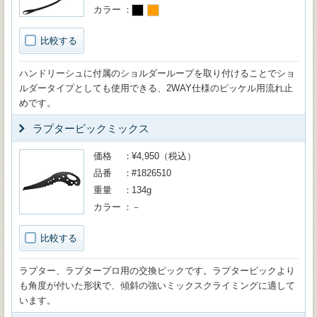
カラー
比較する
ハンドリーシュに付属のショルダーループを取り付けることでショ
ルダータイプとしても使用できる、2WAY仕様のピッケル用流れ止
めです。
ラプターピックミックス
価格
¥4,950（税込）
品番
#1826510
重量
134g
カラー
－
比較する
ラプター、ラプタープロ用の交換ピックです。ラプターピックより
も角度が付いた形状で、傾斜の強いミックスクライミングに適して
います。