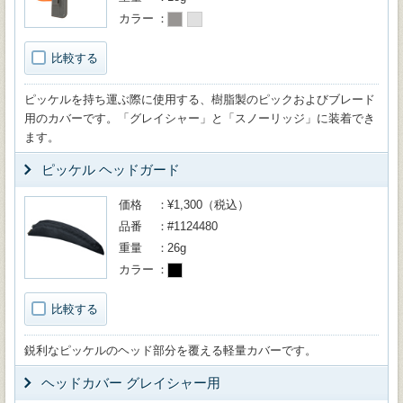
カラー
比較する
ピッケルを持ち運ぶ際に使用する、樹脂製のピックおよびブレード
用のカバーです。「グレイシャー」と「スノーリッジ」に装着でき
ます。
ピッケル ヘッドガード
価格
¥1,300（税込）
品番
#1124480
重量
26g
カラー
比較する
鋭利なピッケルのヘッド部分を覆える軽量カバーです。
ヘッドカバー グレイシャー用