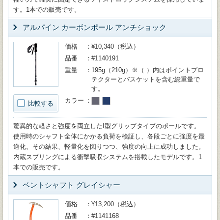
す。1本での販売です。
アルパイン カーボンポール アンチショック
価格
¥10,340（税込）
品番
#1140191
重量
195g（210g）※（ ）内はポイントプロ
テクターとバスケットを含む総重量で
す。
カラー
比較する
驚異的な軽さと強度を両立したI型グリップタイプのポールです。
使用時のシャフト全体にかかる負荷を検証し、各段ごとに強度を最
適化。その結果、軽量化を図りつつ、強度の向上に成功しました。
内蔵スプリングによる衝撃吸収システムを搭載したモデルです。1
本での販売です。
ベントシャフト グレイシャー
価格
¥13,200（税込）
品番
#1141168