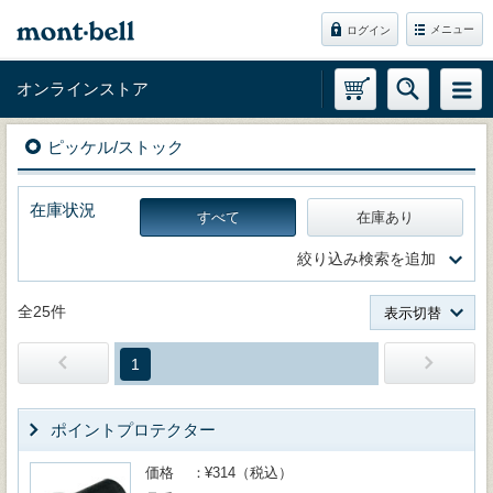
メニュー
ログイン
オンラインストア
ピッケル/ストック
在庫状況
すべて
在庫あり
絞り込み検索を追加
全25件
表示切替
1
ポイントプロテクター
価格
¥314（税込）