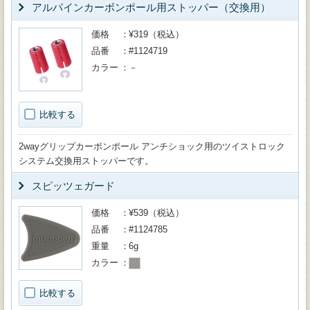
アルパインカーボンポール用ストッパー（交換用）
価格
¥319（税込）
品番
#1124719
カラー
－
比較する
2wayグリップカーボンポール アンチショック用のツイストロック
システム交換用ストッパーです。
スピッツェガード
価格
¥539（税込）
品番
#1124785
重量
6g
カラー
比較する