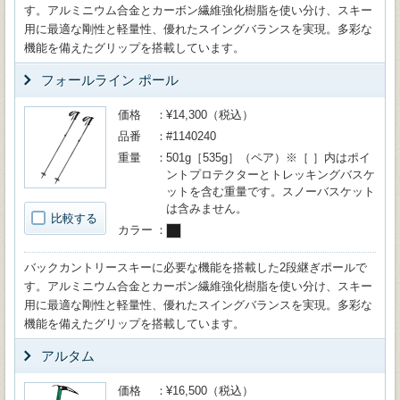
す。アルミニウム合金とカーボン繊維強化樹脂を使い分け、スキー
用に最適な剛性と軽量性、優れたスイングバランスを実現。多彩な
機能を備えたグリップを搭載しています。
フォールライン ポール
価格
¥14,300（税込）
品番
#1140240
重量
501g［535g］（ペア）※［ ］内はポイ
ントプロテクターとトレッキングバスケ
ットを含む重量です。スノーバスケット
は含みません。
比較する
カラー
バックカントリースキーに必要な機能を搭載した2段継ぎポールで
す。アルミニウム合金とカーボン繊維強化樹脂を使い分け、スキー
用に最適な剛性と軽量性、優れたスイングバランスを実現。多彩な
機能を備えたグリップを搭載しています。
アルタム
価格
¥16,500（税込）