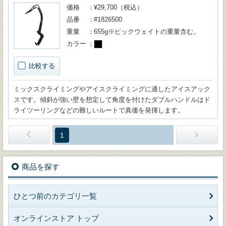
価格
¥29,700（税込）
品番
#1826500
重量
655g※ピックウェイトの重量含む。
カラー
比較する
ミックスクライミングやアイスクライミングに適したアイスアック
スです。傾斜が強い壁を想定して角度を付けたダブルハンドルはド
ライツーリングなどの難しいルートで真価を発揮します。
1
商品を探す
ひとつ前のカテゴリ一覧
オンラインストア トップ