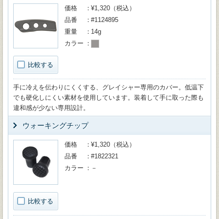
価格
¥1,320（税込）
品番
#1124895
重量
14g
カラー
比較する
手に冷えを伝わりにくくする、グレイシャー専用のカバー。低温下
でも硬化しにくい素材を使用しています。装着して手に取った際も
違和感が少ない専用設計。
ウォーキングチップ
価格
¥1,320（税込）
品番
#1822321
カラー
－
比較する