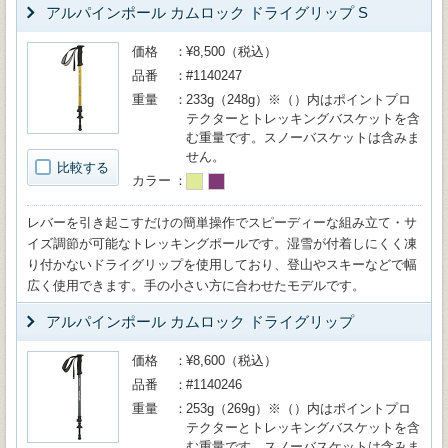
アルパインポール カムロック ドライグリップ S
価格
¥8,500（税込）
品番
#1140247
重量
233g（248g）※（）内はポイントプロ
テクターとトレッキングバスケットを含
む重量です。スノーバスケットは含みま
せん。
比較する
カラー
レバーを引き起こすだけの簡単操作でスピーディーな組み立て・サ
イズ調節が可能なトレッキングポールです。湿雪が付着しにくく凍
り付かないドライグリップを使用しており、登山やスキーなどで幅
広く使用できます。手の小さい方に合わせたモデルです。
アルパインポール カムロック ドライグリップ
価格
¥8,600（税込）
品番
#1140246
重量
253g（269g）※（）内はポイントプロ
テクターとトレッキングバスケットを含
む重量です。スノーバスケットは含みま