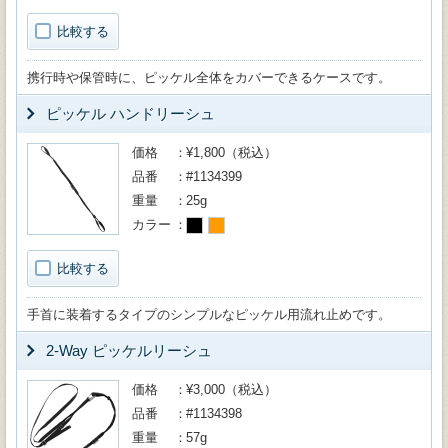
比較する
携行時や保管時に、ピッケル全体をカバーできるケースです。
ピッケル ハンドリーシュ
価格
¥1,800（税込）
品番
#1134399
重量
25g
カラー
比較する
手首に装着するタイプのシンプルなピッケル用流れ止めです。
2-Way ピッケルリーシュ
価格
¥3,000（税込）
品番
#1134398
重量
57g