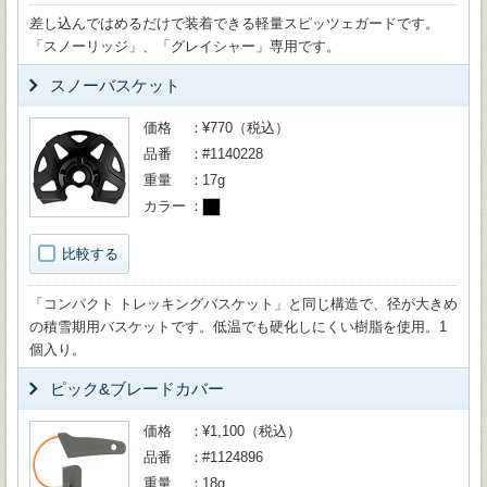
差し込んではめるだけで装着できる軽量スピッツェガードです。
「スノーリッジ」、「グレイシャー」専用です。
スノーバスケット
価格
¥770（税込）
品番
#1140228
重量
17g
カラー
比較する
「コンパクト トレッキングバスケット」と同じ構造で、径が大きめ
の積雪期用バスケットです。低温でも硬化しにくい樹脂を使用。1
個入り。
ピック&ブレードカバー
価格
¥1,100（税込）
品番
#1124896
重量
18g