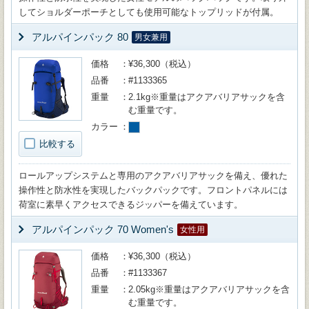
してショルダーポーチとしても使用可能なトップリッドが付属。
アルパインパック 80
男女兼用
価格
¥36,300（税込）
品番
#1133365
重量
2.1kg※重量はアクアバリアサックを含
む重量です。
カラー
比較する
ロールアップシステムと専用のアクアバリアサックを備え、優れた
操作性と防水性を実現したバックパックです。フロントパネルには
荷室に素早くアクセスできるジッパーを備えています。
アルパインパック 70 Women's
女性用
価格
¥36,300（税込）
品番
#1133367
重量
2.05kg※重量はアクアバリアサックを含
む重量です。