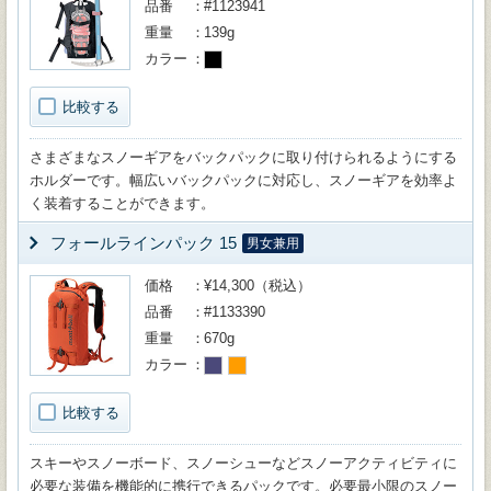
品番
#1123941
重量
139g
カラー
比較する
さまざまなスノーギアをバックパックに取り付けられるようにする
ホルダーです。幅広いバックパックに対応し、スノーギアを効率よ
く装着することができます。
フォールラインパック 15
男女兼用
価格
¥14,300（税込）
品番
#1133390
重量
670g
カラー
比較する
スキーやスノーボード、スノーシューなどスノーアクティビティに
必要な装備を機能的に携行できるパックです。必要最小限のスノー