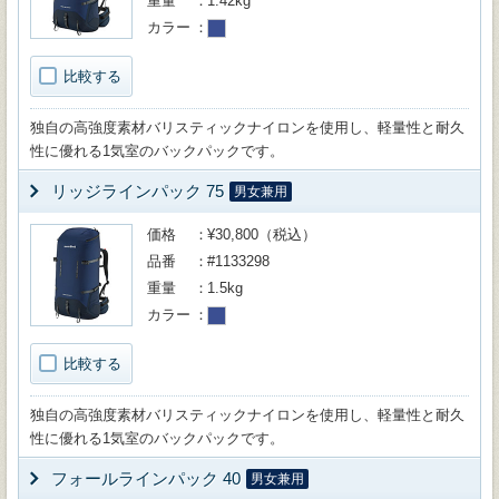
重量
1.42kg
カラー
比較する
独自の高強度素材バリスティックナイロンを使用し、軽量性と耐久
性に優れる1気室のバックパックです。
リッジラインパック 75
男女兼用
価格
¥30,800（税込）
品番
#1133298
重量
1.5kg
カラー
比較する
独自の高強度素材バリスティックナイロンを使用し、軽量性と耐久
性に優れる1気室のバックパックです。
フォールラインパック 40
男女兼用