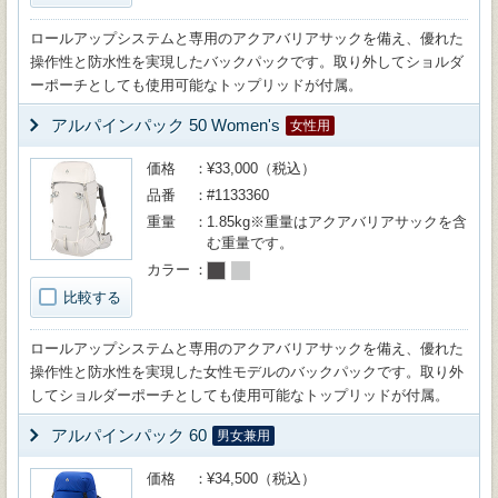
ロールアップシステムと専用のアクアバリアサックを備え、優れた
操作性と防水性を実現したバックパックです。取り外してショルダ
ーポーチとしても使用可能なトップリッドが付属。
アルパインパック 50 Women's
女性用
価格
¥33,000（税込）
品番
#1133360
重量
1.85kg※重量はアクアバリアサックを含
む重量です。
カラー
比較する
ロールアップシステムと専用のアクアバリアサックを備え、優れた
操作性と防水性を実現した女性モデルのバックパックです。取り外
してショルダーポーチとしても使用可能なトップリッドが付属。
アルパインパック 60
男女兼用
価格
¥34,500（税込）