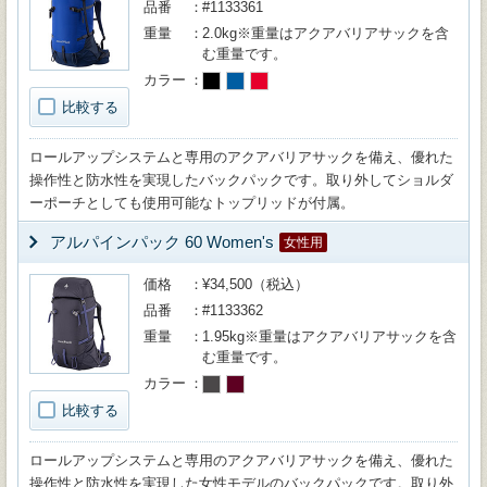
品番
#1133361
重量
2.0kg※重量はアクアバリアサックを含
む重量です。
カラー
比較する
ロールアップシステムと専用のアクアバリアサックを備え、優れた
操作性と防水性を実現したバックパックです。取り外してショルダ
ーポーチとしても使用可能なトップリッドが付属。
アルパインパック 60 Women's
女性用
価格
¥34,500（税込）
品番
#1133362
重量
1.95kg※重量はアクアバリアサックを含
む重量です。
カラー
比較する
ロールアップシステムと専用のアクアバリアサックを備え、優れた
操作性と防水性を実現した女性モデルのバックパックです。取り外