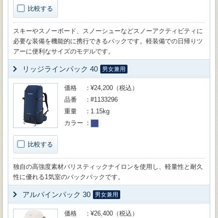
比較する
スキーやスノーボード、スノーシューなどスノーアクティビティに
必要な装備を機能的に携行できるパックです。軽装備での日帰りツ
アーに便利なサイズのモデルです。
リッジラインパック 40
男女兼用
価格
¥24,200（税込）
品番
#1133296
重量
1.15kg
カラー
比較する
独自の高強度素材バリスティックナイロンを使用し、軽量性と耐久
性に優れる1気室のバックパックです。
アルパインパック 30
男女兼用
価格
¥26,400（税込）