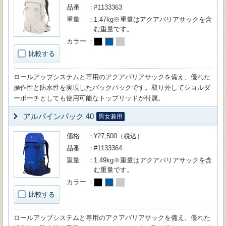
品番
#1133363
重量
1.47kg※重量はアクアバリアサックを含
む重量です。
カラー
比較する
ロールアップシステムと専用のアクアバリアサックを備え、優れた
操作性と防水性を実現したバックパックです。取り外してショルダ
ーポーチとしても使用可能なトップリッドが付属。
アルパインパック 40
男女兼用
価格
¥27,500（税込）
品番
#1133364
重量
1.49kg※重量はアクアバリアサックを含
む重量です。
カラー
比較する
ロールアップシステムと専用のアクアバリアサックを備え、優れた