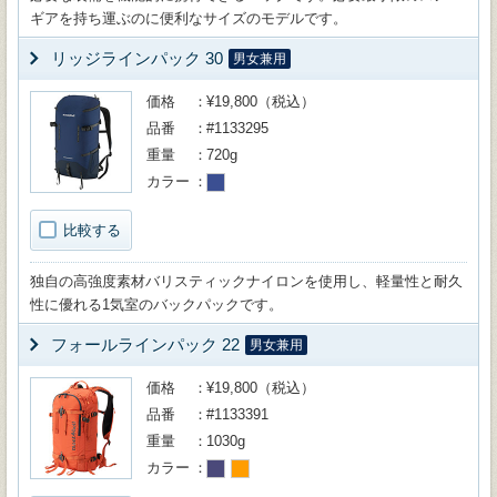
ギアを持ち運ぶのに便利なサイズのモデルです。
リッジラインパック 30
男女兼用
価格
¥19,800（税込）
品番
#1133295
重量
720g
カラー
比較する
独自の高強度素材バリスティックナイロンを使用し、軽量性と耐久
性に優れる1気室のバックパックです。
フォールラインパック 22
男女兼用
価格
¥19,800（税込）
品番
#1133391
重量
1030g
カラー