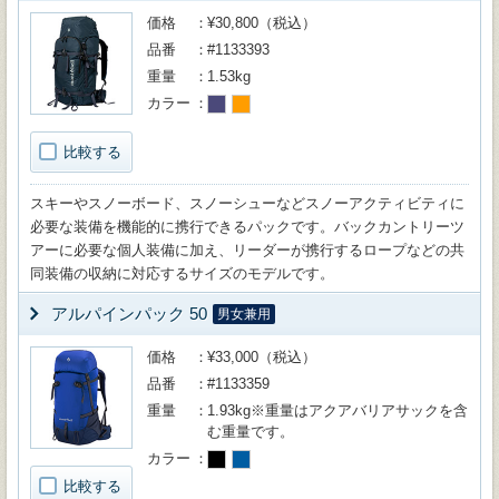
価格
¥30,800（税込）
品番
#1133393
重量
1.53kg
カラー
比較する
スキーやスノーボード、スノーシューなどスノーアクティビティに
必要な装備を機能的に携行できるパックです。バックカントリーツ
アーに必要な個人装備に加え、リーダーが携行するロープなどの共
同装備の収納に対応するサイズのモデルです。
アルパインパック 50
男女兼用
価格
¥33,000（税込）
品番
#1133359
重量
1.93kg※重量はアクアバリアサックを含
む重量です。
カラー
比較する