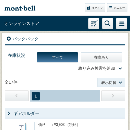
メニュー
ログイン
オンラインストア
バックパック
在庫状況
すべて
在庫あり
絞り込み検索を追加
全17件
表示切替
1
ギアホルダー
価格
¥3,630（税込）