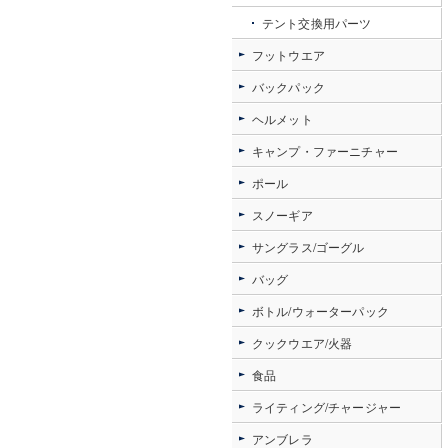
テント交換用パーツ
フットウエア
バックパック
ヘルメット
キャンプ・ファーニチャー
ポール
スノーギア
サングラス/ゴーグル
バッグ
ボトル/ウォーターパック
クックウエア/火器
食品
ライティング/チャージャー
アンブレラ