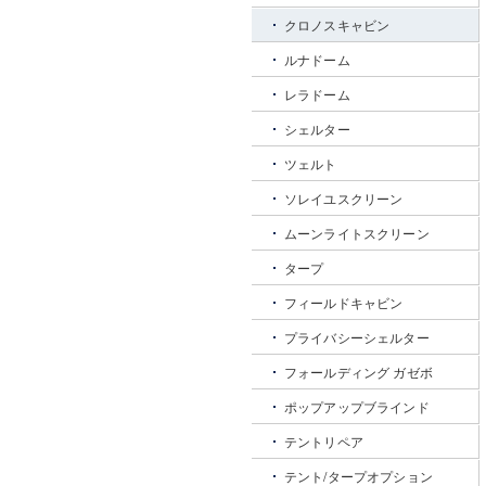
クロノスキャビン
ルナドーム
レラドーム
シェルター
ツェルト
ソレイユスクリーン
ムーンライトスクリーン
タープ
フィールドキャビン
プライバシーシェルター
フォールディング ガゼボ
ポップアップブラインド
テントリペア
テント/タープオプション