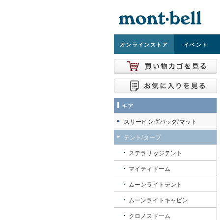
オンライン
ストア
イベント
ギア
スリーピングバッグ/マット
テント/タープ
ステラリッジテント
マイティドーム
ムーンライトテント
ムーンライトキャビン
クロノスドーム