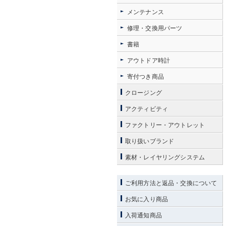
メンテナンス
修理・交換用パーツ
書籍
アウトドア時計
寄付つき商品
クロージング
アクティビティ
ファクトリー・アウトレット
取り扱いブランド
素材・レイヤリングシステム
ご利用方法と返品・交換について
お気に入り商品
入荷通知商品