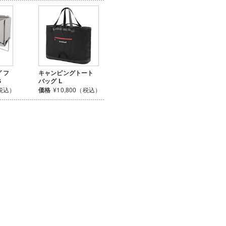
 フ
キャンピングトート
S
バッグ L
（税込）
価格
¥10,800（税込）