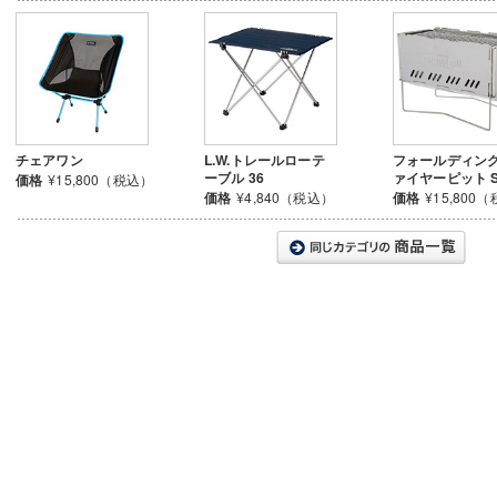
チェアワン
L.W.トレールローテ
フォールディング
ーブル 36
ァイヤーピット 
価格
¥15,800（税込）
価格
¥4,840（税込）
価格
¥15,800