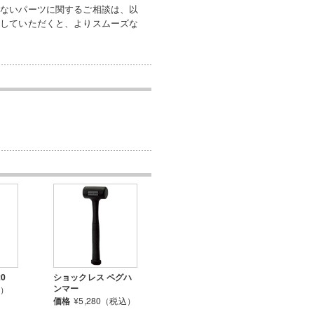
いないパーツに関するご相談は、以
付していただくと、よりスムーズな
0
ショックレス ペグハ
ンマー
込）
価格
¥5,280（税込）