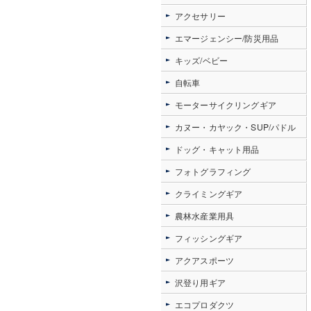
アクセサリー
エマージェンシー/防災用品
キッズ/ベビー
自転車
モーターサイクリングギア
カヌー・カヤック・SUP/パドル
ドッグ・キャット用品
フォトグラフィング
クライミングギア
農林水産業用具
フィッシングギア
アクアスポーツ
沢登り用ギア
エコプロダクツ