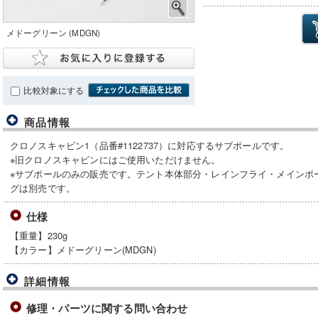
メドーグリーン (MDGN)
比較対象にする
商品情報
クロノスキャビン1（品番#1122737）に対応するサブポールです。
※旧クロノスキャビンにはご使用いただけません。
※サブポールのみの販売です。テント本体部分・レインフライ・メインポ
グは別売です。
仕様
【重量】230g
【カラー】メドーグリーン(MDGN)
詳細情報
修理・パーツに関する問い合わせ