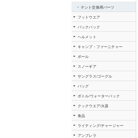
テント交換用パーツ
フットウエア
バックパック
ヘルメット
キャンプ・ファーニチャー
ポール
スノーギア
サングラス/ゴーグル
バッグ
ボトル/ウォーターパック
クックウエア/火器
食品
ライティング/チャージャー
アンブレラ