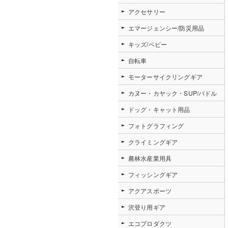
アクセサリー
エマージェンシー/防災用品
キッズ/ベビー
自転車
モーターサイクリングギア
カヌー・カヤック・SUP/パドル
ドッグ・キャット用品
フォトグラフィング
クライミングギア
農林水産業用具
フィッシングギア
アクアスポーツ
沢登り用ギア
エコプロダクツ