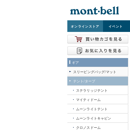
オンライン
ストア
イベント
ギア
スリーピングバッグ/マット
テント/タープ
ステラリッジテント
マイティドーム
ムーンライトテント
ムーンライトキャビン
クロノスドーム