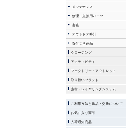
メンテナンス
修理・交換用パーツ
書籍
アウトドア時計
寄付つき商品
クロージング
アクティビティ
ファクトリー・アウトレット
取り扱いブランド
素材・レイヤリングシステム
ご利用方法と返品・交換について
お気に入り商品
入荷通知商品