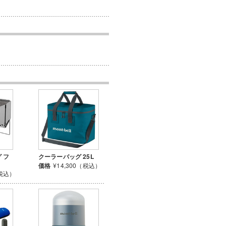
 フ
クーラーバッグ 25L
価格
¥14,300（税込）
（税込）