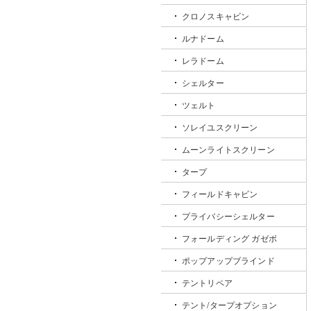
クロノスキャビン
ルナドーム
レラドーム
シェルター
ツェルト
ソレイユスクリーン
ムーンライトスクリーン
タープ
フィールドキャビン
プライバシーシェルター
フォールディング ガゼボ
ポップアップブラインド
テントリペア
テント/タープオプション