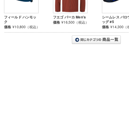
フィールド ハンモッ
フエゴ パーカ Men's
シームレス バロ
ク
ッグ #5
価格
¥16,500（税込）
価格
¥10,800（税込）
価格
¥14,300