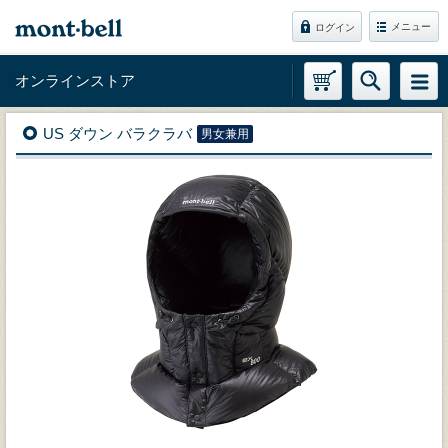
メニュー
ログイン
オンラインストア
US ダウン バラクラバ
男女兼用