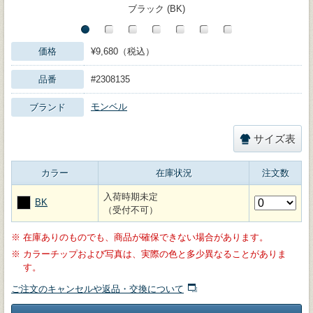
ブラック (BK)
価格
¥9,680（税込）
品番
#2308135
モンベル
ブランド
サイズ表
カラー
在庫状況
注文数
入荷時期未定
BK
（受付不可）
※
在庫ありのものでも、商品が確保できない場合があります。
※
カラーチップおよび写真は、実際の色と多少異なることがありま
す。
ご注文のキャンセルや返品・交換について