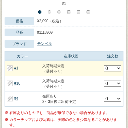
#1
価格
¥2,090（税込）
品番
#1118909
モンベル
ブランド
カラー
在庫状況
注文数
入荷時期未定
#1
（受付不可）
入荷時期未定
#10
（受付不可）
在庫あり
#4
2～3日後に出荷予定
※
在庫ありのものでも、商品が確保できない場合があります。
※
カラーチップおよび写真は、実際の色と多少異なることがありま
す。