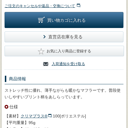
ご注文のキャンセルや返品・交換について
買い物カゴに入れる
直営店在庫を見る
★
お気に入り商品に登録する
入荷通知を受け取る
商品情報
ストレッチ性に優れ、薄手ながらも暖かなマフラーです。普段使
いしやすいプリント柄をあしらっています。
仕様
【素材】
クリマプラス®
100[ポリエステル]
【平均重量】95g