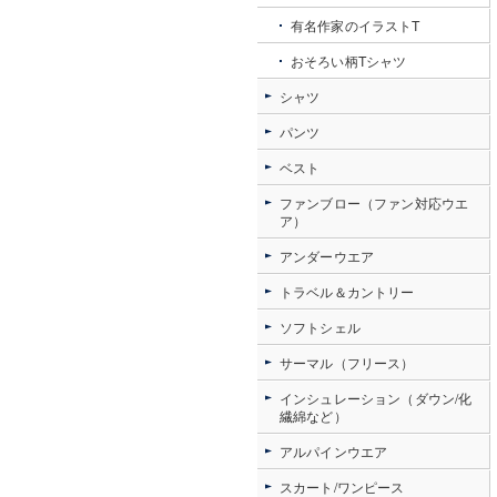
有名作家のイラストT
おそろい柄Tシャツ
シャツ
パンツ
ベスト
ファンブロー（ファン対応ウエ
ア）
アンダーウエア
トラベル＆カントリー
ソフトシェル
サーマル（フリース）
インシュレーション（ダウン/化
繊綿など）
アルパインウエア
スカート/ワンピース