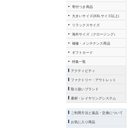
寄付つき商品
大きいサイズ(XXLサイズ以上)
リラックスサイズ
海外サイズ（クロージング）
補修・メンテナンス用品
ギフトカード
特集一覧
アクティビティ
ファクトリー・アウトレット
取り扱いブランド
素材・レイヤリングシステム
ご利用方法と返品・交換について
お気に入り商品