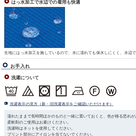
はっ水加工で水辺での着用も快適
生地にはっ水加工を施しているので、水に濡れても保水しにくく、水辺
お手入れ
洗濯について
洗濯表示の見方（新・旧洗濯表示をご確認いただけます）
濡れたままで長時間ほかのものと一緒に置いておくと、色が移る恐れが
柔軟剤のご使用はお避けください。
洗濯時はネットを使用してください。
プリント部分にアイロンを当てないでください。