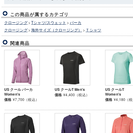
この商品が属するカテゴリ
クロージング
>
Tシャツ/スウェット
>
パーカ
クロージング
>
海外サイズ（クロージング）
>
Ｔシャツ
関連商品
US クール パーカ
US クールT Men's
US クールT
Women's
Women's
価格
¥4,400（税込）
価格
¥7,700（税込）
価格
¥4,180（