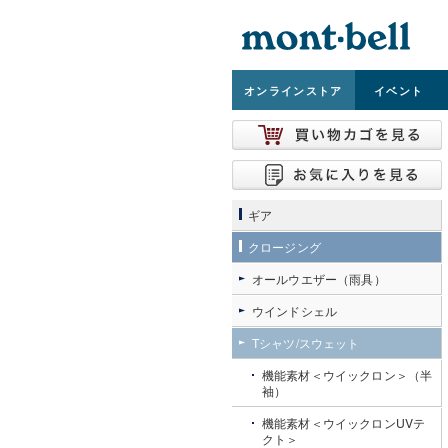
オンライン
ストア
イベント
ギア
クロージング
オールウエザー（雨具）
ウインドシェル
Tシャツ/スウェット
機能素材＜ウイックロン＞（半
袖）
機能素材＜ウイックロンUVテ
クト＞