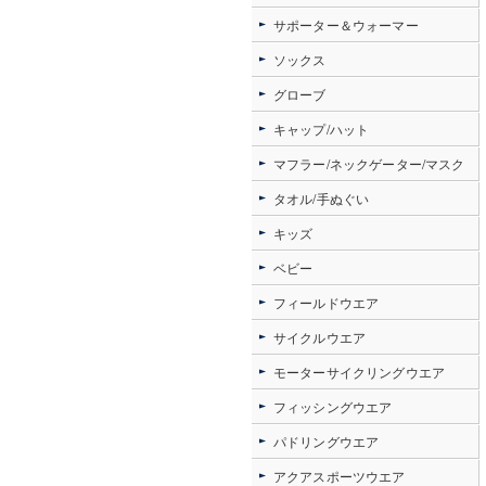
サポーター＆ウォーマー
ソックス
グローブ
キャップ/ハット
マフラー/ネックゲーター/マスク
タオル/手ぬぐい
キッズ
ベビー
フィールドウエア
サイクルウエア
モーターサイクリングウエア
フィッシングウエア
パドリングウエア
アクアスポーツウエア