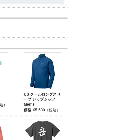
US クールロングスリ
ーブ ジップシャツ
Men's
税込）
価格
¥5,600（税込）