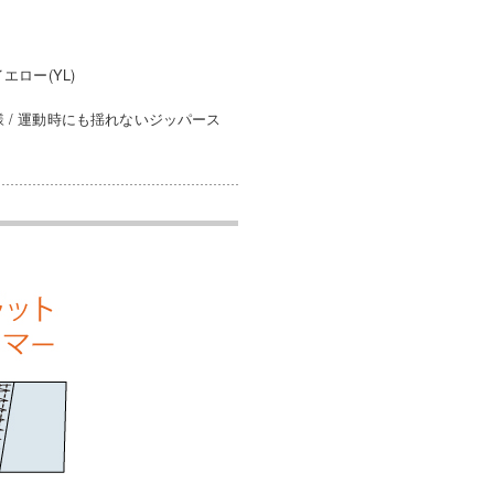
エロー(YL)
様 / 運動時にも揺れないジッパース