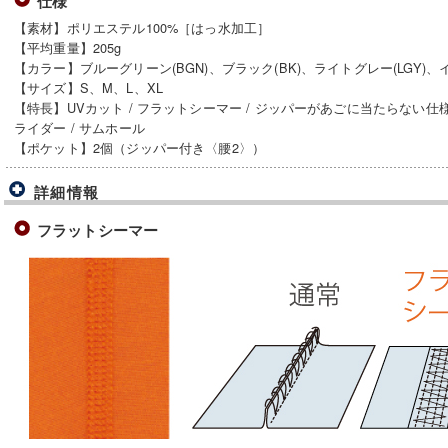
仕様
【素材】ポリエステル100%［はっ水加工］
【平均重量】205g
【カラー】ブルーグリーン(BGN)、ブラック(BK)、ライトグレー(LGY)、イ
【サイズ】S、M、L、XL
【特長】UVカット / フラットシーマー / ジッパーがあごに当たらない仕
ライダー / サムホール
【ポケット】2個（ジッパー付き〈腰2〉）
詳細情報
フラットシーマー