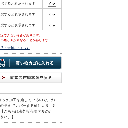
選択すると表示されます
選択すると表示されます
選択すると表示されます
確保できない場合があります。
際の色と多少異なることがあります。
品・交換について
はっ水加工を施しているので、水に
手の甲までカバーする袖により、効
。【こちらは海外販売モデルのた
ださい。】