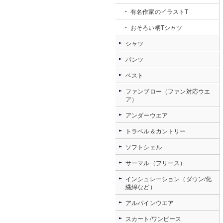
有名作家のイラストT
おそろい柄Tシャツ
シャツ
パンツ
ベスト
ファンブロー（ファン対応ウエ
ア）
アンダーウエア
トラベル＆カントリー
ソフトシェル
サーマル（フリース）
インシュレーション（ダウン/化
繊綿など）
アルパインウエア
スカート/ワンピース