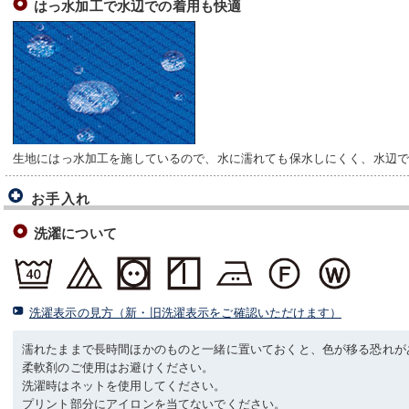
はっ水加工で水辺での着用も快適
生地にはっ水加工を施しているので、水に濡れても保水しにくく、水辺
お手入れ
洗濯について
洗濯表示の見方（新・旧洗濯表示をご確認いただけます）
濡れたままで長時間ほかのものと一緒に置いておくと、色が移る恐れが
柔軟剤のご使用はお避けください。
洗濯時はネットを使用してください。
プリント部分にアイロンを当てないでください。