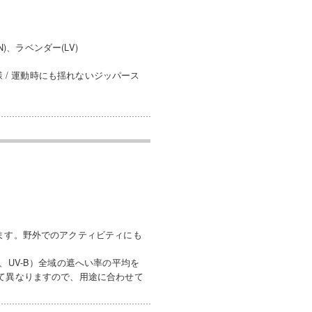
)、ラベンダー(LV)
様 / 運動時にも揺れないジッパース
ます。野外でのアクティビティにも
、UV-B）全域の遮へい率の平均を
って異なりますので、用途に合わせて