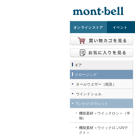
オンライン
ストア
イベント
ギア
クロージング
オールウエザー（雨具）
ウインドシェル
Tシャツ/スウェット
機能素材＜ウイックロン＞（半
袖）
機能素材＜ウイックロンUVテ
クト＞