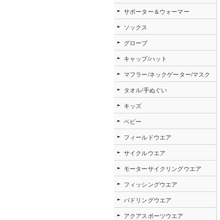
サポーター＆ウォーマー
ソックス
グローブ
キャップ/ハット
マフラー/ネックゲーター/マスク
タオル/手ぬぐい
キッズ
ベビー
フィールドウエア
サイクルウエア
モーターサイクリングウエア
フィッシングウエア
パドリングウエア
アクアスポーツウエア