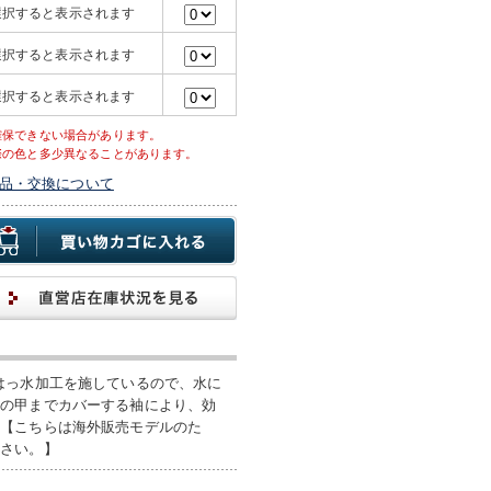
選択すると表示されます
選択すると表示されます
選択すると表示されます
確保できない場合があります。
際の色と多少異なることがあります。
品・交換について
はっ水加工を施しているので、水に
手の甲までカバーする袖により、効
。【こちらは海外販売モデルのた
ださい。】