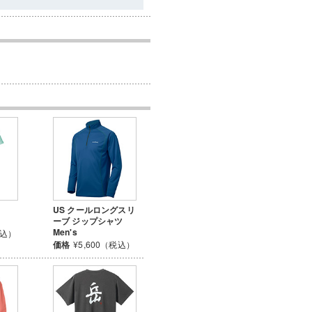
US クールロングスリ
ーブ ジップシャツ
Men's
税込）
価格
¥5,600（税込）