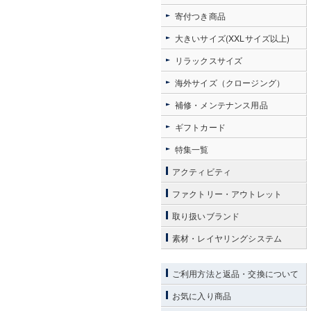
寄付つき商品
大きいサイズ(XXLサイズ以上)
リラックスサイズ
海外サイズ（クロージング）
補修・メンテナンス用品
ギフトカード
特集一覧
アクティビティ
ファクトリー・アウトレット
取り扱いブランド
素材・レイヤリングシステム
ご利用方法と返品・交換について
お気に入り商品