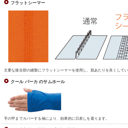
フラットシーマー
主要な接合部の縫製にフラットシーマーを使用し、肌あたりを良くして
クール パーカ のサムホール
手の甲までカバーする袖により、効果的に日差しを遮ります。