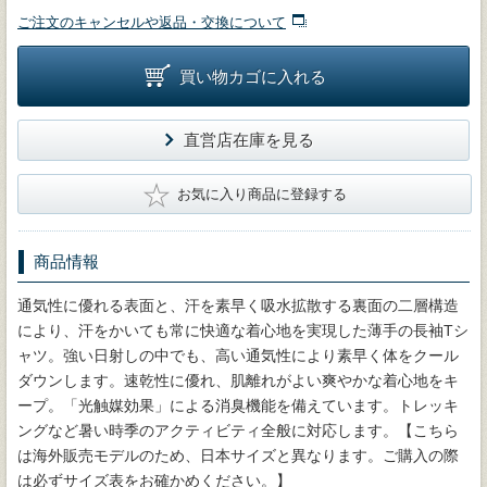
ご注文のキャンセルや返品・交換について
買い物カゴに入れる
直営店在庫を見る
★
お気に入り商品に登録する
商品情報
通気性に優れる表面と、汗を素早く吸水拡散する裏面の二層構造
により、汗をかいても常に快適な着心地を実現した薄手の長袖Tシ
ャツ。強い日射しの中でも、高い通気性により素早く体をクール
ダウンします。速乾性に優れ、肌離れがよい爽やかな着心地をキ
ープ。「光触媒効果」による消臭機能を備えています。トレッキ
ングなど暑い時季のアクティビティ全般に対応します。【こちら
は海外販売モデルのため、日本サイズと異なります。ご購入の際
は必ずサイズ表をお確かめください。】