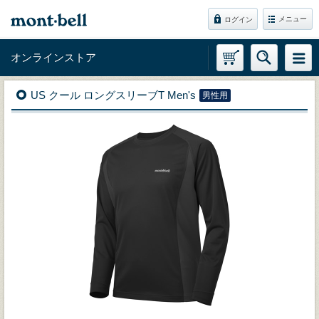
メニュー
ログイン
オンラインストア
US クール ロングスリーブT Men's
男性用