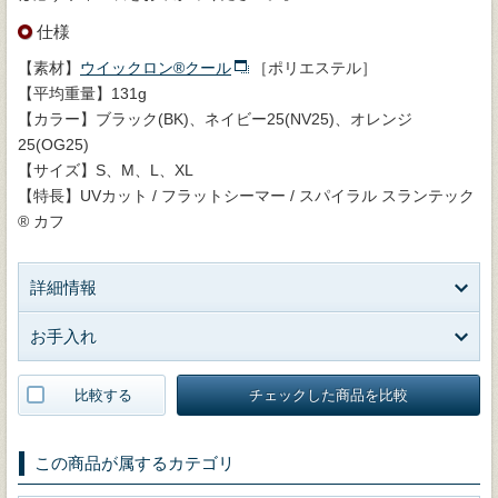
仕様
【素材】
ウイックロン®クール
［ポリエステル］
【平均重量】131g
【カラー】ブラック(BK)、ネイビー25(NV25)、オレンジ
25(OG25)
【サイズ】S、M、L、XL
【特長】UVカット / フラットシーマー / スパイラル スランテック
® カフ
詳細情報
お手入れ
比較する
チェックした商品を比較
この商品が属するカテゴリ