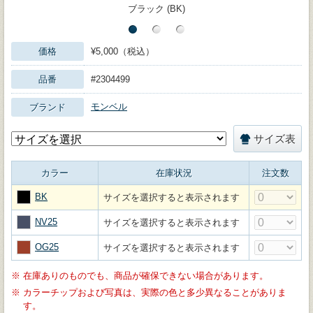
ブラック (BK)
価格
¥5,000（税込）
品番
#2304499
モンベル
ブランド
サイズ表
カラー
在庫状況
注文数
BK
サイズを選択すると表示されます
NV25
サイズを選択すると表示されます
OG25
サイズを選択すると表示されます
※
在庫ありのものでも、商品が確保できない場合があります。
※
カラーチップおよび写真は、実際の色と多少異なることがありま
す。