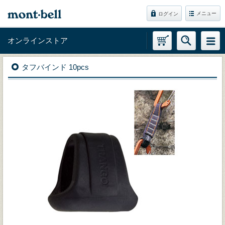
メニュー
ログイン
オンラインストア
タフバインド 10pcs