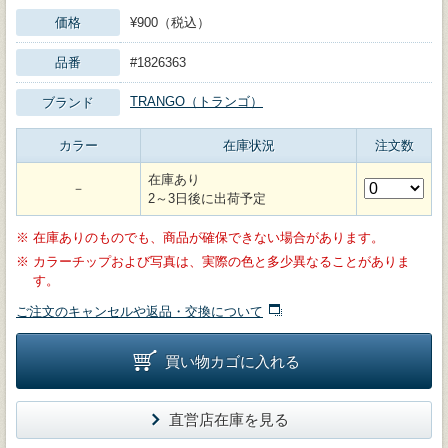
価格
¥900（税込）
品番
#1826363
TRANGO（トランゴ）
ブランド
カラー
在庫状況
注文数
在庫あり
－
2～3日後に出荷予定
※
在庫ありのものでも、商品が確保できない場合があります。
※
カラーチップおよび写真は、実際の色と多少異なることがありま
す。
ご注文のキャンセルや返品・交換について
買い物カゴに入れる
直営店在庫を見る