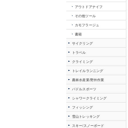
アウトドアナイフ
その他ツール
カモフラージュ
書籍
サイクリング
トラベル
クライミング
トレイルランニング
農林水産業/野外作業
パドルスポーツ
シャワークライミング
フィッシング
雪山トレッキング
スキー/スノーボード