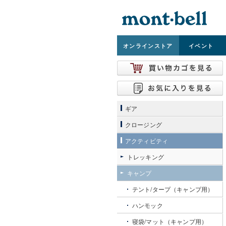
オンライン
ストア
イベント
ギア
クロージング
アクティビティ
トレッキング
キャンプ
テント/タープ（キャンプ用）
ハンモック
寝袋/マット（キャンプ用）