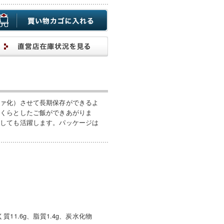
ファ化）させて長期保存ができるよ
っくらとしたご飯ができあがりま
としても活躍します。パッケージは
質11.6g、脂質1.4g、炭水化物