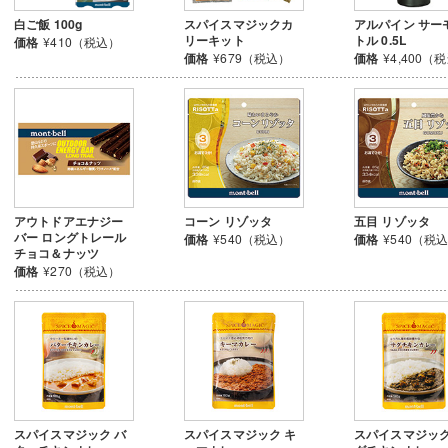
白ご飯 100g
スパイスマジックカ
アルパイン サー
リーキット
トル 0.5L
価格
¥410（税込）
価格
¥679（税込）
価格
¥4,400（
アウトドアエナジー
コーン リゾッタ
五目 リゾッタ
バー ロングトレール
価格
¥540（税込）
価格
¥540（税
チョコ＆ナッツ
価格
¥270（税込）
スパイスマジック バ
スパイスマジック キ
スパイスマジック