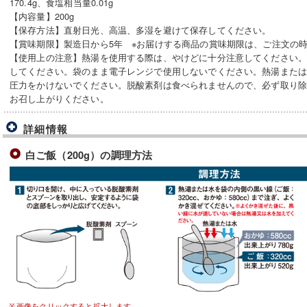
170.4g、食塩相当量0.01g
【内容量】200g
【保存方法】直射日光、高温、多湿を避けて保存してください。
【賞味期限】製造日から5年 ※お届けする商品の賞味期限は、ご注文の
【使用上の注意】熱湯を使用する際は、やけどに十分注意してください
してください。袋のまま電子レンジで使用しないでください。熱湯また
圧力をかけないでください。脱酸素剤は食べられませんので、必ず取り
お召し上がりください。
詳細情報
白ご飯（200g）の調理方法
画像をクリックすると拡大します。