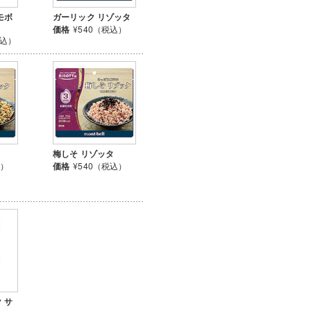
モボ
ガーリック リゾッタ
価格
¥540（税込）
税込）
梅しそ リゾッタ
込）
価格
¥540（税込）
 サ