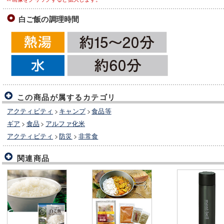
白ご飯の調理時間
この商品が属するカテゴリ
アクティビティ
>
キャンプ
>
食品等
ギア
>
食品
>
アルファ化米
アクティビティ
>
防災
>
非常食
関連商品