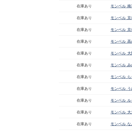
在庫あり
モンベル 南
在庫あり
モンベル 
在庫あり
モンベル 京
在庫あり
モンベル 高
在庫あり
モンベル 
在庫あり
モンベル 
在庫あり
モンベル ら
在庫あり
モンベル 
在庫あり
モンベル 
在庫あり
モンベル 
在庫あり
モンベル な