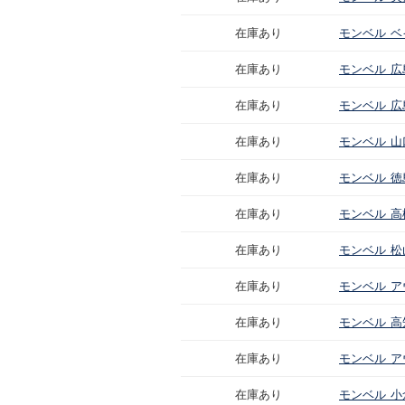
在庫あり
モンベル 
在庫あり
モンベル 
在庫あり
モンベル 
在庫あり
モンベル 山
在庫あり
モンベル 徳
在庫あり
モンベル 高
在庫あり
モンベル 松
在庫あり
モンベル 
在庫あり
モンベル 高
在庫あり
モンベル 
在庫あり
モンベル 小