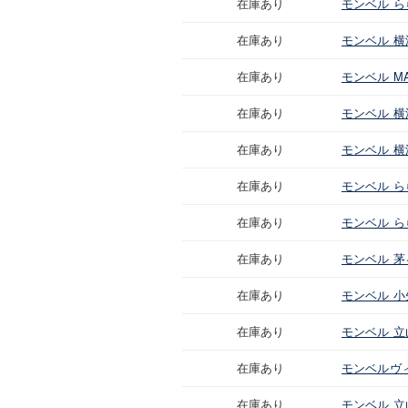
在庫あり
モンベル ら
在庫あり
モンベル 
在庫あり
モンベル M
在庫あり
モンベル 
在庫あり
モンベル 
在庫あり
モンベル 
在庫あり
モンベル 
在庫あり
モンベル 茅
在庫あり
モンベル 小
在庫あり
モンベル 立
在庫あり
モンベルヴ
在庫あり
モンベル 