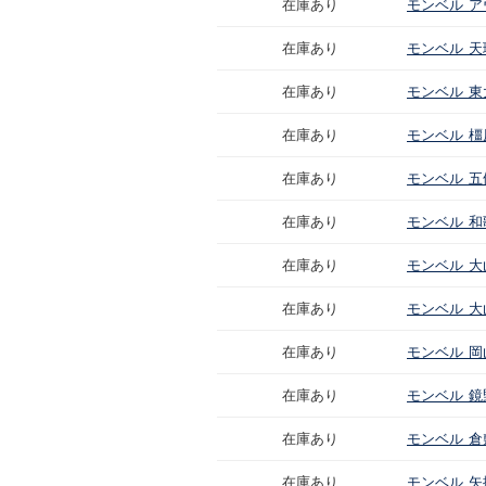
在庫あり
モンベル 
在庫あり
モンベル 天
在庫あり
モンベル 
在庫あり
モンベル 橿
在庫あり
モンベル 五
在庫あり
モンベル 和
在庫あり
モンベル 
在庫あり
モンベル 大
在庫あり
モンベル 岡
在庫あり
モンベル 鏡
在庫あり
モンベル 倉
在庫あり
モンベル 矢