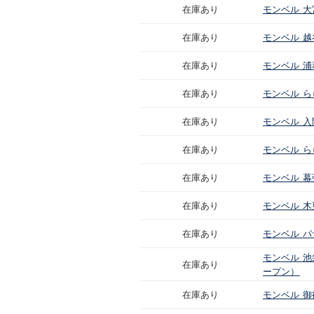
在庫あり
モンベル 大
在庫あり
モンベル 
在庫あり
モンベル 
在庫あり
モンベル 
在庫あり
モンベル 入
在庫あり
モンベル 
在庫あり
モンベル 幕
在庫あり
モンベル 木
在庫あり
モンベル 
モンベル 池
在庫あり
ープン）
在庫あり
モンベル 御