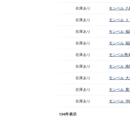
在庫あり
モンベル 八
在庫あり
モンベル 
在庫あり
モンベル 
在庫あり
モンベル 
在庫あり
モンベル熊
在庫あり
モンベル 南
在庫あり
モンベル 大
在庫あり
モンベル 鹿
在庫あり
モンベル 
134件表示