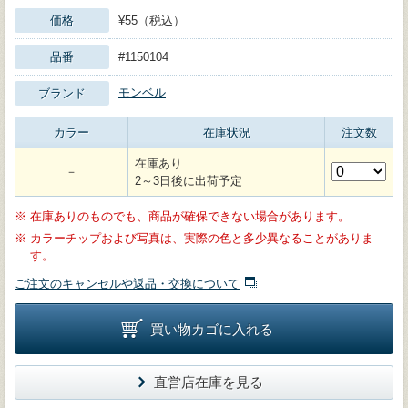
価格
¥55（税込）
品番
#1150104
モンベル
ブランド
カラー
在庫状況
注文数
在庫あり
－
2～3日後に出荷予定
※
在庫ありのものでも、商品が確保できない場合があります。
※
カラーチップおよび写真は、実際の色と多少異なることがありま
す。
ご注文のキャンセルや返品・交換について
買い物カゴに入れる
直営店在庫を見る