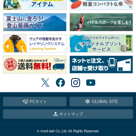
PCサイト
GLOBAL SITE
サイトマップ
© mont-bell Co.,Ltd. All Rights Reserved.