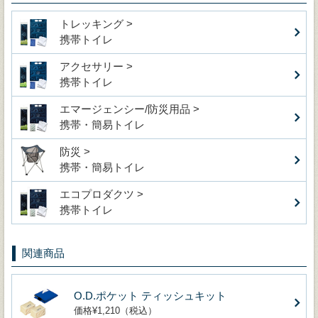
トレッキング >
携帯トイレ
アクセサリー >
携帯トイレ
エマージェンシー/防災用品 >
携帯・簡易トイレ
防災 >
携帯・簡易トイレ
エコプロダクツ >
携帯トイレ
関連商品
O.D.ポケット ティッシュキット
価格¥1,210（税込）