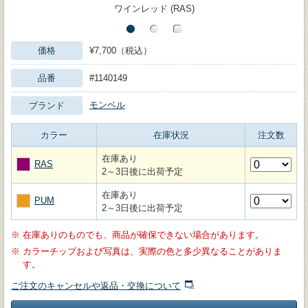
ワインレッド (RAS)
価格
¥7,700（税込）
品番
#1140149
モンベル
ブランド
カラー
在庫状況
注文数
在庫あり
RAS
2～3日後に出荷予定
在庫あり
PUM
2～3日後に出荷予定
※
在庫ありのものでも、商品が確保できない場合があります。
※
カラーチップおよび写真は、実際の色と多少異なることがありま
す。
ご注文のキャンセルや返品・交換について