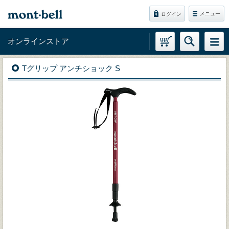
メニュー
ログイン
オンラインストア
Tグリップ アンチショック S