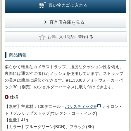
買い物カゴに入れる
直営店在庫を見る
★
お気に入り商品に登録する
商品情報
柔らかく軽量なカメラストラップ。適度なクッション性を備え、
裏面には通気性に優れたメッシュを使用しています。ストラップ
の長さは簡単に調節ができます。#1133383 フォトウォーカーパ
ック30（別売）のショルダーハーネスに取り付けできます。
仕様
【素材】主素材：100デニール・
バリスティック®
ナイロン・
トリプルリップストップ[ウレタン・コーティング]
【重量】41g
【カラー】ブルーグリーン(BGN)、ブラック(BK)