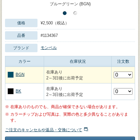
ブルーグリーン (BGN)
価格
¥2,500（税込）
品番
#1134367
モンベル
ブランド
カラー
在庫状況
注文数
在庫あり
BGN
2～3日後に出荷予定
在庫あり
BK
2～3日後に出荷予定
※
在庫ありのものでも、商品が確保できない場合があります。
※
カラーチップおよび写真は、実際の色と多少異なることがありま
す。
ご注文のキャンセルや返品・交換について