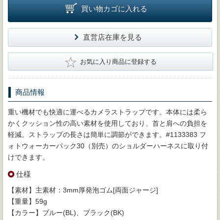
買い物カゴに入れる
直営店在庫を見る
★
お気に入り商品に登録する
商品情報
重い機材でも快適に運べるカメラストラップです。本体には柔ら
かくクッション性の高い素材を使用しており、首と肩への負担を
軽減。ストラップの長さは簡単に調節ができます。#1133383 フ
ォトウォーカーパック30（別売）のショルダーハーネスに取り付
けできます。
仕様
【素材】主素材：3mm厚発泡ゴム[両面ジャージ]
【重量】59g
【カラー】ブルー(BL)、ブラック(BK)