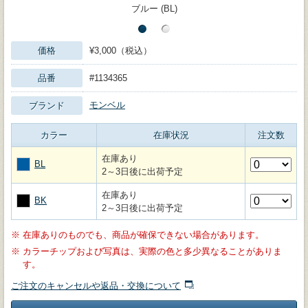
ブルー (BL)
価格
¥3,000（税込）
品番
#1134365
モンベル
ブランド
カラー
在庫状況
注文数
在庫あり
BL
2～3日後に出荷予定
在庫あり
BK
2～3日後に出荷予定
※
在庫ありのものでも、商品が確保できない場合があります。
※
カラーチップおよび写真は、実際の色と多少異なることがありま
す。
ご注文のキャンセルや返品・交換について