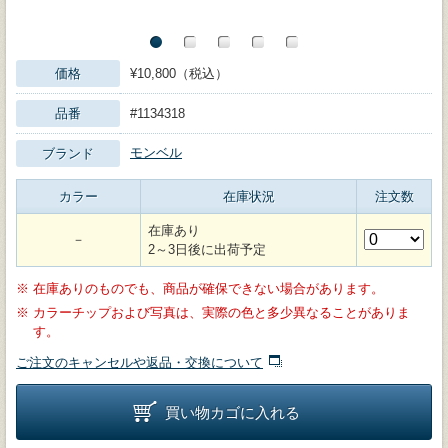
価格
¥10,800（税込）
品番
#1134318
モンベル
ブランド
カラー
在庫状況
注文数
在庫あり
－
2～3日後に出荷予定
※
在庫ありのものでも、商品が確保できない場合があります。
※
カラーチップおよび写真は、実際の色と多少異なることがありま
す。
ご注文のキャンセルや返品・交換について
買い物カゴに入れる