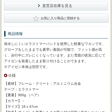
直営店在庫を見る
★
お気に入り商品に登録する
商品情報
保水しにくいエラストマーバンドを使用した軽量なワカンです。
グローブをしたままでも素早い着脱が可能で、フィット感が高
く、歩行中にズレにくくなっています。また雪面の状況に応じて
アイゼンを装着したまま取り付けることができます。
※アイゼン本体は別売です。
仕様
【素材】フレーム・クリート：アルミニウム合金
テープ：エラストマー
【重量】900g （ペア）
【カラー】－
【サイズ】18 x 47cm