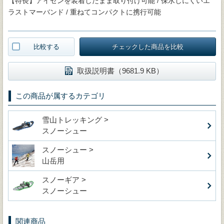
【特長】アイゼンを装着したまま取り付け可能 / 保水しにくいエ
ラストマーバンド / 重ねてコンパクトに携行可能
比較する
チェックした商品を比較
取扱説明書（9681.9 KB）
この商品が属するカテゴリ
雪山トレッキング >
スノーシュー
スノーシュー >
山岳用
スノーギア >
スノーシュー
関連商品