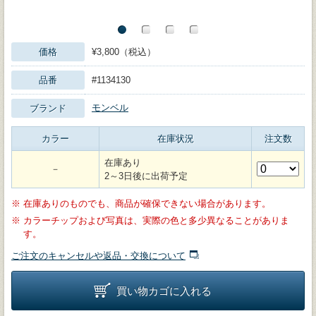
価格
¥3,800（税込）
品番
#1134130
モンベル
ブランド
カラー
在庫状況
注文数
在庫あり
－
2～3日後に出荷予定
※
在庫ありのものでも、商品が確保できない場合があります。
※
カラーチップおよび写真は、実際の色と多少異なることがありま
す。
ご注文のキャンセルや返品・交換について
買い物カゴに入れる