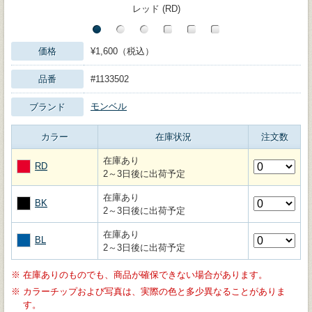
レッド (RD)
価格
¥1,600（税込）
品番
#1133502
モンベル
ブランド
カラー
在庫状況
注文数
在庫あり
RD
2～3日後に出荷予定
在庫あり
BK
2～3日後に出荷予定
在庫あり
BL
2～3日後に出荷予定
※
在庫ありのものでも、商品が確保できない場合があります。
※
カラーチップおよび写真は、実際の色と多少異なることがありま
す。