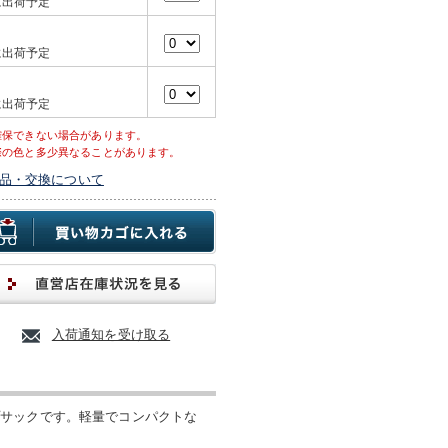
に出荷予定
に出荷予定
に出荷予定
確保できない場合があります。
際の色と多少異なることがあります。
品・交換について
入荷通知を受け取る
プサックです。軽量でコンパクトな