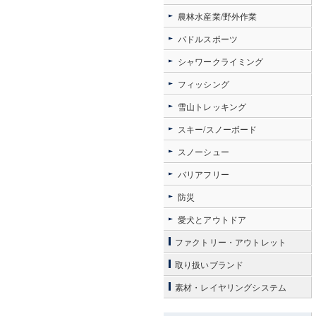
農林水産業/野外作業
パドルスポーツ
シャワークライミング
フィッシング
雪山トレッキング
スキー/スノーボード
スノーシュー
バリアフリー
防災
愛犬とアウトドア
ファクトリー・アウトレット
取り扱いブランド
素材・レイヤリングシステム