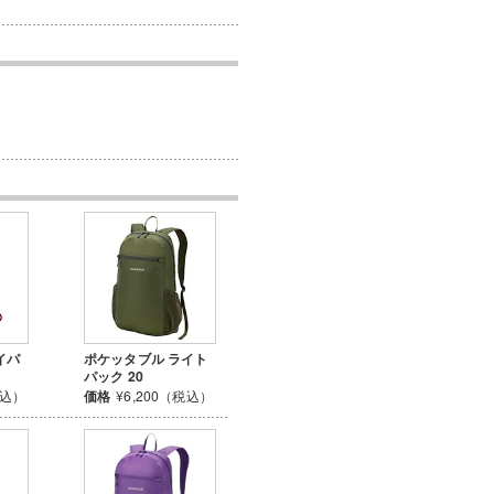
イパ
ポケッタブル ライト
パック 20
税込）
価格
¥6,200（税込）