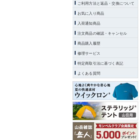
ご利用方法と返品・交換について
お気に入り商品
入荷通知商品
注文商品の確認・キャンセル
商品購入履歴
修理サービス
特定商取引法に基づく表記
よくある質問