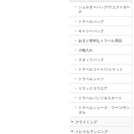
ショルダーバッグ/ウエストポー
チ
トラベルバッグ
キャリーバッグ
あると便利なトラベル用品
小物入れ
スタッフバッグ
トラベルコート/ジャケット
トラベルシャツ
リラックスウエア
トラベルパンツ＆スカート
トラベルシューズ・ブーツ/サン
ダル
クライミング
トレイルランニング