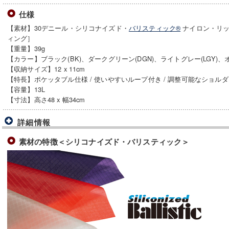
仕様
【素材】30デニール・シリコナイズド・
バリスティック®
ナイロン・リッ
ィング］
【重量】39g
【カラー】ブラック(BK)、ダークグリーン(DGN)、ライトグレー(LGY)、オ
【収納サイズ】12 x 11cm
【特長】ポケッタブル仕様 / 使いやすいループ付き / 調整可能なショル
【容量】13L
【寸法】高さ48 x 幅34cm
詳細情報
素材の特徴＜シリコナイズド・バリスティック＞