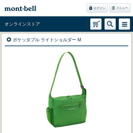
メニュー
ログイン
オンラインストア
ポケッタブル ライトショルダー M