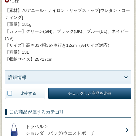
仕様
【素材】70デニール・ナイロン・リップストップ[ウレタン・コー
ティング]
【重量】181g
【カラー】グリーン(GN)、ブラック(BK)、ブルー(BL)、ネイビー
(NV)
【サイズ】高さ33×幅36×奥行き12cm（A4サイズ対応）
【容量】13L
【収納サイズ】25×17cm
詳細情報
比較する
チェックした商品を比較
この商品が属するカテゴリ
トラベル >
ショルダーバッグ/ウエストポーチ