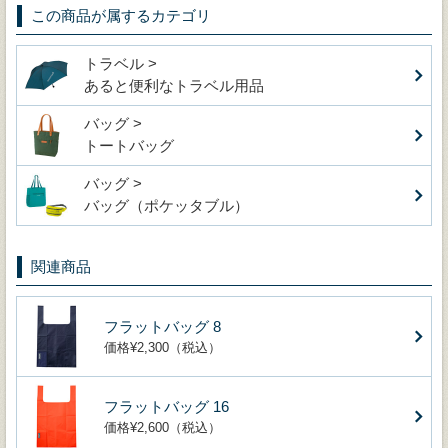
この商品が属するカテゴリ
トラベル >
あると便利なトラベル用品
バッグ >
トートバッグ
バッグ >
バッグ（ポケッタブル）
関連商品
フラットバッグ 8
価格¥2,300（税込）
フラットバッグ 16
価格¥2,600（税込）