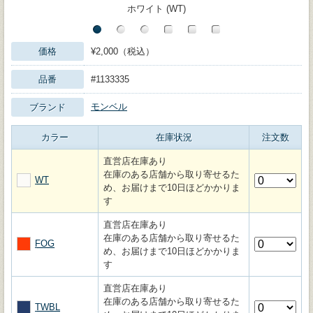
ホワイト (WT)
価格
¥2,000（税込）
品番
#1133335
モンベル
ブランド
カラー
在庫状況
注文数
直営店在庫あり
在庫のある店舗から取り寄せるた
WT
め、お届けまで10日ほどかかりま
す
直営店在庫あり
在庫のある店舗から取り寄せるた
FOG
め、お届けまで10日ほどかかりま
す
直営店在庫あり
在庫のある店舗から取り寄せるた
TWBL