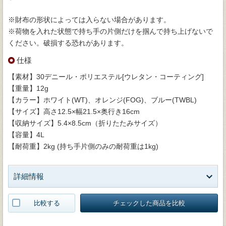
※財布の形状によっては入らない場合があります。
※荷物を入れた状態で持ち手の片側だけを掴んで持ち上げないで
ください。破損する恐れがあります。
仕様
【素材】30デニール・ポリエステル[ウレタン・コーティング]
【重量】12g
【カラー】ホワイト(WT)、オレンジ(FOG)、ブルー(TWBL)
【サイズ】高さ12.5×幅21.5×奥行き16cm
【収納サイズ】5.4×8.5cm（折りたたみサイズ）
【容量】4L
【耐荷重】2kg (持ち手片側のみの耐荷重は1kg)
詳細情報
比較する
チェックした商品を比較