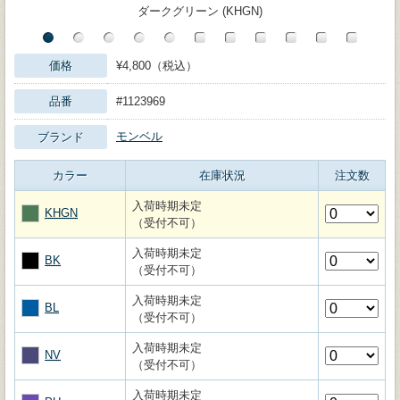
ダークグリーン (KHGN)
価格
¥4,800（税込）
品番
#1123969
モンベル
ブランド
カラー
在庫状況
注文数
入荷時期未定
KHGN
（受付不可）
入荷時期未定
BK
（受付不可）
入荷時期未定
BL
（受付不可）
入荷時期未定
NV
（受付不可）
入荷時期未定