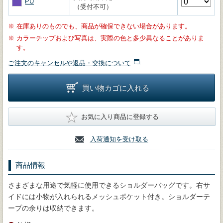
PU
（受付不可）
※
在庫ありのものでも、商品が確保できない場合があります。
※
カラーチップおよび写真は、実際の色と多少異なることがありま
す。
ご注文のキャンセルや返品・交換について
買い物カゴに入れる
★
お気に入り商品に登録する
入荷通知を受け取る
商品情報
さまざまな用途で気軽に使用できるショルダーバッグです。右サ
イドには小物が入れられるメッシュポケット付き。ショルダーテ
ープの余りは収納できます。