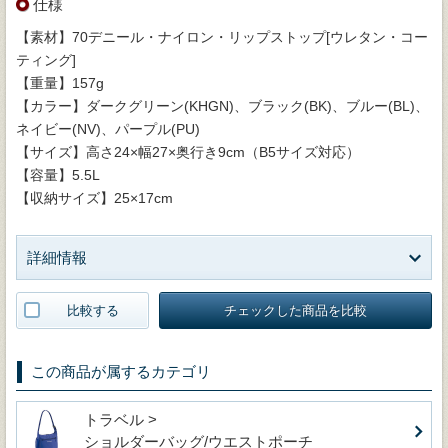
仕様
【素材】70デニール・ナイロン・リップストップ[ウレタン・コー
ティング]
【重量】157g
【カラー】ダークグリーン(KHGN)、ブラック(BK)、ブルー(BL)、
ネイビー(NV)、パープル(PU)
【サイズ】高さ24×幅27×奥行き9cm（B5サイズ対応）
【容量】5.5L
【収納サイズ】25×17cm
詳細情報
比較する
チェックした商品を比較
この商品が属するカテゴリ
トラベル >
ショルダーバッグ/ウエストポーチ