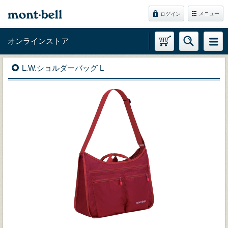
メニュー
ログイン
オンラインストア
L.W.ショルダーバッグ L