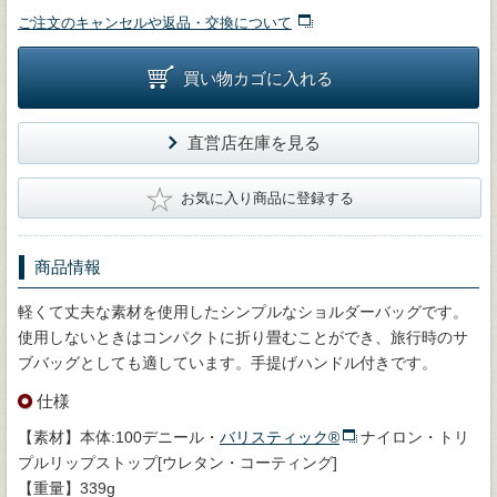
ご注文のキャンセルや返品・交換について
買い物カゴに入れる
直営店在庫を見る
★
お気に入り商品に登録する
商品情報
軽くて丈夫な素材を使用したシンプルなショルダーバッグです。
使用しないときはコンパクトに折り畳むことができ、旅行時のサ
ブバッグとしても適しています。手提げハンドル付きです。
仕様
【素材】本体:100デニール・
バリスティック®
ナイロン・トリ
プルリップストップ[ウレタン・コーティング]
【重量】339g