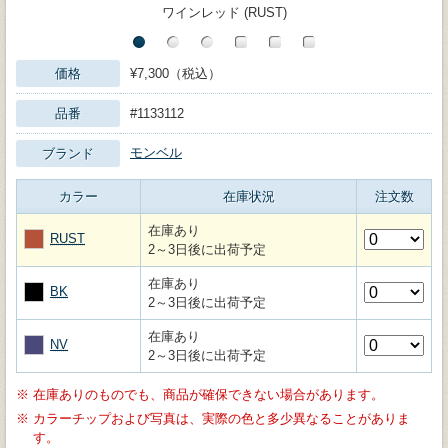
ワインレッド (RUST)
価格
¥7,300（税込）
品番
#1133112
モンベル
ブランド
カラー
在庫状況
注文数
在庫あり
RUST
2～3日後に出荷予定
在庫あり
BK
2～3日後に出荷予定
在庫あり
NV
2～3日後に出荷予定
※
在庫ありのものでも、商品が確保できない場合があります。
※
カラーチップおよび写真は、実際の色と多少異なることがありま
す。