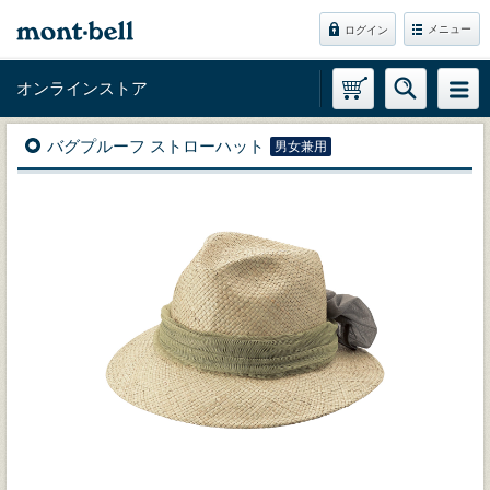
メニュー
ログイン
オンラインストア
バグプルーフ ストローハット
男女兼用