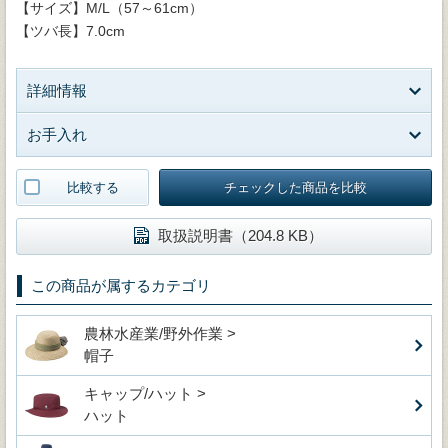
【サイズ】M/L（57～61cm）
【ツバ長】7.0cm
詳細情報
お手入れ
比較する
チェックした商品を比較
取扱説明書（204.8 KB）
この商品が属するカテゴリ
農林水産業/野外作業 >
帽子
キャップ/ハット >
ハット