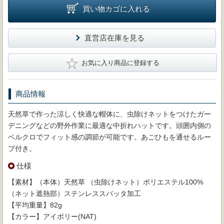
買い物カゴに入れる
直営店在庫を見る
★
お気に入り商品に登録する
商品情報
天然草で作った涼しく快適な帽体に、虫除けネットをつけたガー
デニングなどの野外作業に最適な中折れハットです。頭囲内側の
ベルクロでフィット感の調節が可能です。あごひもを通せるルー
プ付き。
仕様
【素材】（本体）天然草 （虫除けネット）ポリエステル100%
（ネット遮熱部）ステンレススパッタ加工
【平均重量】82g
【カラー】アイボリー(NAT)