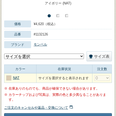
アイボリー (NAT)
価格
¥4,620（税込）
品番
#1132126
モンベル
ブランド
サイズ表
カラー
在庫状況
注文数
NAT
サイズを選択すると表示されます
※
在庫ありのものでも、商品が確保できない場合があります。
※
カラーチップおよび写真は、実際の色と多少異なることがありま
す。
ご注文のキャンセルや返品・交換について