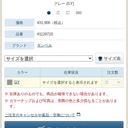
グレー (GY)
価格
¥31,900（税込）
品番
#1129720
モンベル
ブランド
サイズ表
カラー
在庫状況
注文数
GY
サイズを選択すると表示されます
※
在庫ありのものでも、商品が確保できない場合があります。
※
カラーチップおよび写真は、実際の色と多少異なることがありま
す。
ご注文のキャンセルや返品・交換について