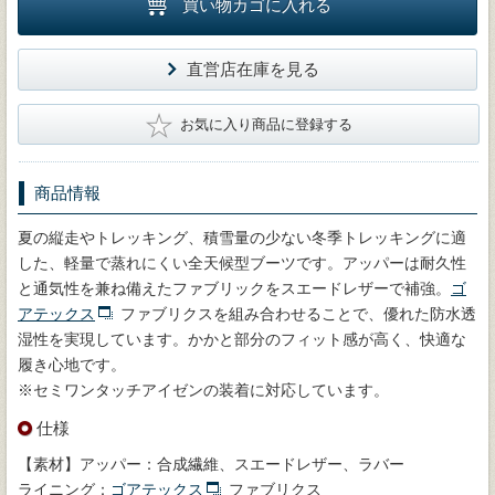
買い物カゴに入れる
直営店在庫を見る
★
お気に入り商品に登録する
商品情報
夏の縦走やトレッキング、積雪量の少ない冬季トレッキングに適
した、軽量で蒸れにくい全天候型ブーツです。アッパーは耐久性
と通気性を兼ね備えたファブリックをスエードレザーで補強。
ゴ
アテックス
ファブリクスを組み合わせることで、優れた防水透
湿性を実現しています。かかと部分のフィット感が高く、快適な
履き心地です。
※セミワンタッチアイゼンの装着に対応しています。
仕様
【素材】アッパー：合成繊維、スエードレザー、ラバー
ライニング：
ゴアテックス
ファブリクス