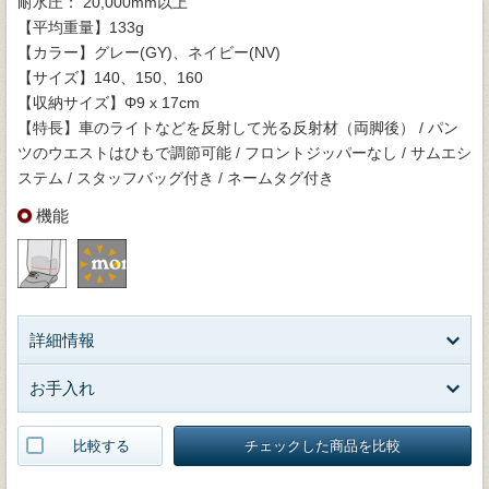
耐水圧： 20,000mm以上
【平均重量】133g
【カラー】グレー(GY)、ネイビー(NV)
【サイズ】140、150、160
【収納サイズ】Φ9 x 17cm
【特長】車のライトなどを反射して光る反射材（両脚後） / パン
ツのウエストはひもで調節可能 / フロントジッパーなし / サムエシ
ステム / スタッフバッグ付き / ネームタグ付き
機能
詳細情報
お手入れ
比較する
チェックした商品を比較