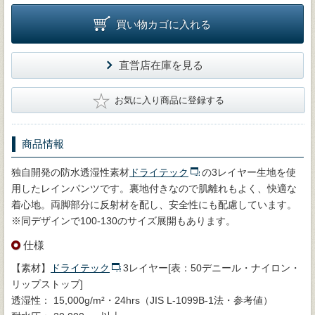
買い物カゴに入れる
直営店在庫を見る
★
お気に入り商品に登録する
商品情報
独自開発の防水透湿性素材
ドライテック
の3レイヤー生地を使
用したレインパンツです。裏地付きなので肌離れもよく、快適な
着心地。両脚部分に反射材を配し、安全性にも配慮しています。
※同デザインで100-130のサイズ展開もあります。
仕様
【素材】
ドライテック
3レイヤー[表：50デニール・ナイロン・
リップストップ]
透湿性： 15,000g/m²・24hrs（JIS L-1099B-1法・参考値）