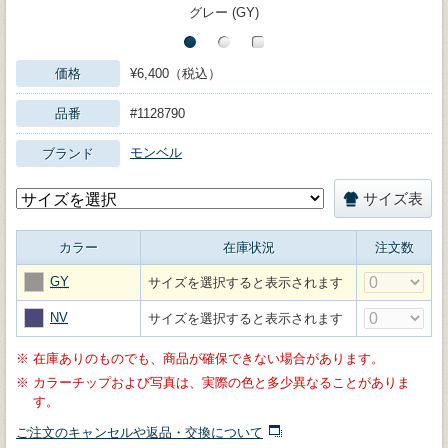
グレー (GY)
価格
¥6,400（税込）
品番
#1128790
モンベル
ブランド
サイズ表
カラー
在庫状況
注文数
GY
サイズを選択すると表示されます
NV
サイズを選択すると表示されます
※
在庫ありのものでも、商品が確保できない場合があります。
※
カラーチップおよび写真は、実際の色と多少異なることがありま
す。
ご注文のキャンセルや返品・交換について