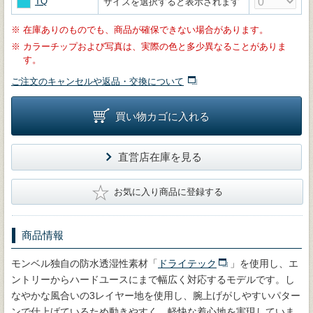
TQ
サイズを選択すると表示されます
※
在庫ありのものでも、商品が確保できない場合があります。
※
カラーチップおよび写真は、実際の色と多少異なることがありま
す。
ご注文のキャンセルや返品・交換について
買い物カゴに入れる
直営店在庫を見る
★
お気に入り商品に登録する
商品情報
モンベル独自の防水透湿性素材「
ドライテック
」を使用し、エ
ントリーからハードユースにまで幅広く対応するモデルです。し
なやかな風合いの3レイヤー地を使用し、腕上げがしやすいパター
ンで仕上げているため動きやすく、軽快な着心地を実現していま