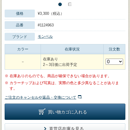
価格
¥3,300（税込）
品番
#1124963
モンベル
ブランド
カラー
在庫状況
注文数
在庫あり
－
2～3日後に出荷予定
※
在庫ありのものでも、商品が確保できない場合があります。
※
カラーチップおよび写真は、実際の色と多少異なることがありま
す。
ご注文のキャンセルや返品・交換について
買い物カゴに入れる
直営店在庫を見る