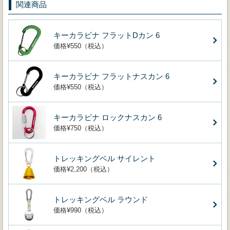
関連商品
キーカラビナ フラットDカン 6
価格¥550（税込）
キーカラビナ フラットナスカン 6
価格¥550（税込）
キーカラビナ ロックナスカン 6
価格¥750（税込）
トレッキングベル サイレント
価格¥2,200（税込）
トレッキングベル ラウンド
価格¥990（税込）