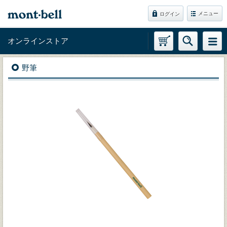
メニュー
ログイン
オンラインストア
野筆