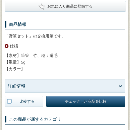
★
お気に入り商品に登録する
商品情報
「野筆セット」の交換用筆です。
仕様
【素材】筆管：竹、穂：兎毛
【重量】5g
【カラー】－
詳細情報
比較する
チェックした商品を比較
この商品が属するカテゴリ