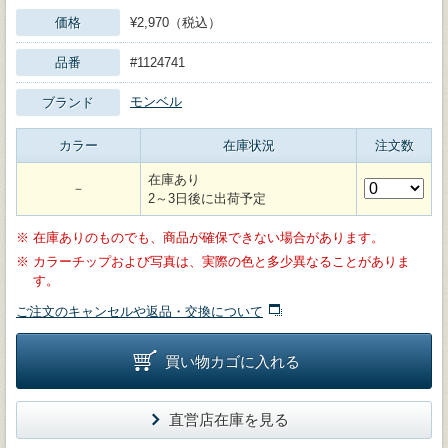
価格
¥2,970（税込）
品番
#1124741
モンベル
ブランド
カラー
在庫状況
注文数
在庫あり
－
2～3日後に出荷予定
※
在庫ありのものでも、商品が確保できない場合があります。
※
カラーチップおよび写真は、実際の色と多少異なることがありま
す。
ご注文のキャンセルや返品・交換について
買い物カゴに入れる
直営店在庫を見る