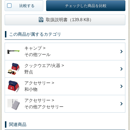
比較する
チェックした商品を比較
取扱説明書（139.8 KB）
この商品が属するカテゴリ
キャンプ >
その他ツール
クックウエア/火器 >
野点
アクセサリー >
和小物
アクセサリー >
その他アクセサリー
関連商品