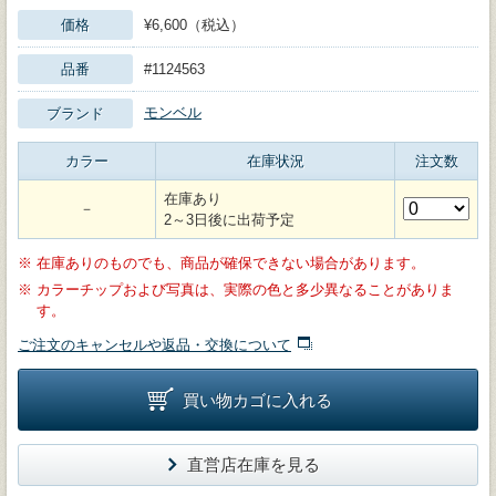
価格
¥6,600（税込）
品番
#1124563
モンベル
ブランド
カラー
在庫状況
注文数
在庫あり
－
2～3日後に出荷予定
※
在庫ありのものでも、商品が確保できない場合があります。
※
カラーチップおよび写真は、実際の色と多少異なることがありま
す。
ご注文のキャンセルや返品・交換について
買い物カゴに入れる
直営店在庫を見る