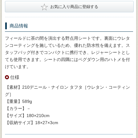
★
お気に入り商品に登録する
商品情報
フィールドに茶の間を演出する野点用シートです。裏面にウレタ
ンコーティングを施しているため、優れた防水性を備えます。ス
タッフバッグ付きでコンパクトに携行でき、レジャーシートとし
ても使用できます。シートの四隅にはペグダウン用のハトメを付
けています。
仕様
【素材】210デニール・ナイロン タフタ［ウレタン・コーティン
グ］
【重量】589g
【カラー】－
【サイズ】180×210cm
【収納サイズ】18×27×3cm