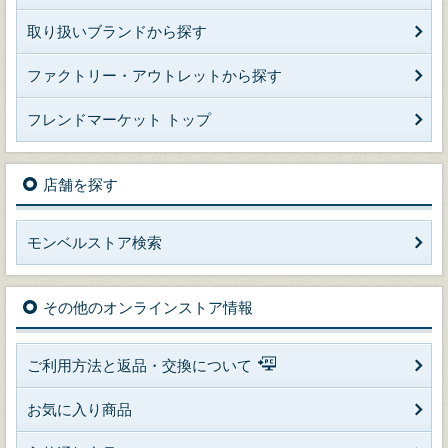
取り扱いブランドから探す
ファクトリー・アウトレットから探す
フレンドマーケット トップ
店舗を探す
モンベルストア検索
その他のオンラインストア情報
ご利用方法と返品・交換について
お気に入り商品