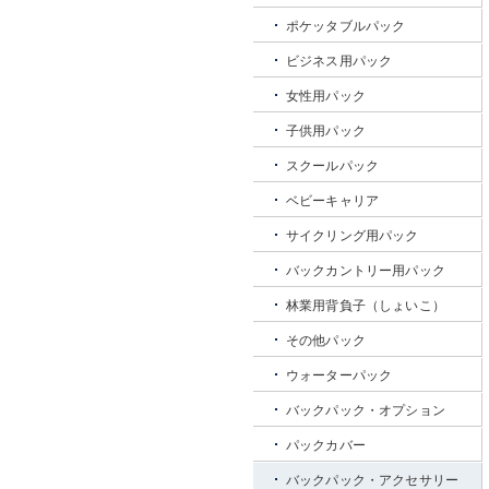
ポケッタブルパック
ビジネス用パック
女性用パック
子供用パック
スクールパック
ベビーキャリア
サイクリング用パック
バックカントリー用パック
林業用背負子（しょいこ）
その他パック
ウォーターパック
バックパック・オプション
パックカバー
バックパック・アクセサリー