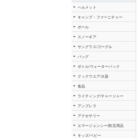
ヘルメット
キャンプ・ファーニチャー
ポール
スノーギア
サングラス/ゴーグル
バッグ
ボトル/ウォーターパック
クックウエア/火器
食品
ライティング/チャージャー
アンブレラ
アクセサリー
エマージェンシー/防災用品
キッズ/ベビー