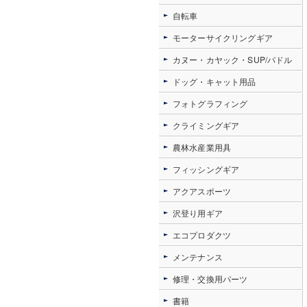
自転車
モーターサイクリングギア
カヌー・カヤック・SUP/パドル
ドッグ・キャット用品
フォトグラフィング
クライミングギア
農林水産業用具
フィッシングギア
アクアスポーツ
沢登り用ギア
エコプロダクツ
メンテナンス
修理・交換用パーツ
書籍