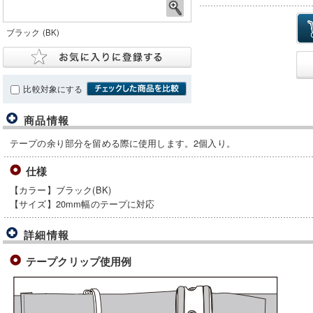
ブラック (BK)
比較対象にする
商品情報
テープの余り部分を留める際に使用します。2個入り。
仕様
【カラー】ブラック(BK)
【サイズ】20mm幅のテープに対応
詳細情報
テープクリップ使用例