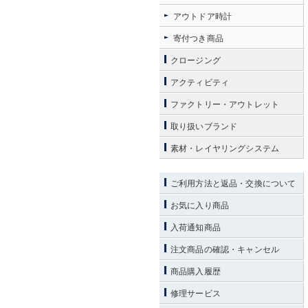
アウトドア時計
寄付つき商品
クロージング
アクティビティ
ファクトリー・アウトレット
取り扱いブランド
素材・レイヤリングシステム
ご利用方法と返品・交換について
お気に入り商品
入荷通知商品
注文商品の確認・キャンセル
商品購入履歴
修理サービス