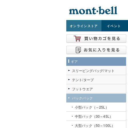
オンライン
ストア
イベント
ギア
スリーピングバッグ/マット
テント/タープ
フットウエア
バックパック
小型パック（～25L）
中型パック（30～45L）
大型パック（50～100L）