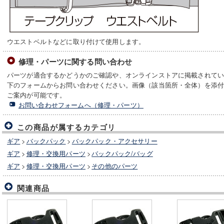
ウエストベルトなどに取り付けて使用します。
修理・パーツに関する問い合わせ
パーツが適合するかどうかのご確認や、オンラインストアに掲載されて
下のフォームからお問い合わせください。画像（該当箇所・全体）を添
ご案内が可能です。
お問い合わせフォームへ（修理・パーツ）
この商品が属するカテゴリ
ギア
>
バックパック
>
バックパック・アクセサリー
ギア
>
修理・交換用パーツ
>
バックパック/バッグ
ギア
>
修理・交換用パーツ
>
その他のパーツ
関連商品