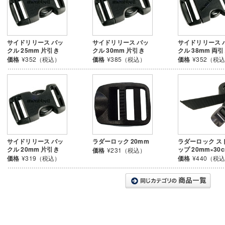
サイドリリース バッ
サイドリリース バッ
サイドリリース 
クル 25mm 片引き
クル 30mm 片引き
クル 38mm 両
価格
¥352（税込）
価格
¥385（税込）
価格
¥352（税
サイドリリース バッ
ラダーロック 20mm
ラダーロック ス
クル 20mm 片引き
ップ 20mm×30
価格
¥231（税込）
価格
¥319（税込）
価格
¥440（税