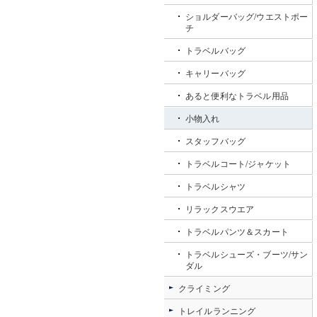
ショルダーバッグ/ウエストポー
チ
トラベルバッグ
キャリーバッグ
あると便利なトラベル用品
小物入れ
スタッフバッグ
トラベルコート/ジャケット
トラベルシャツ
リラックスウエア
トラベルパンツ＆スカート
トラベルシューズ・ブーツ/サン
ダル
クライミング
トレイルランニング