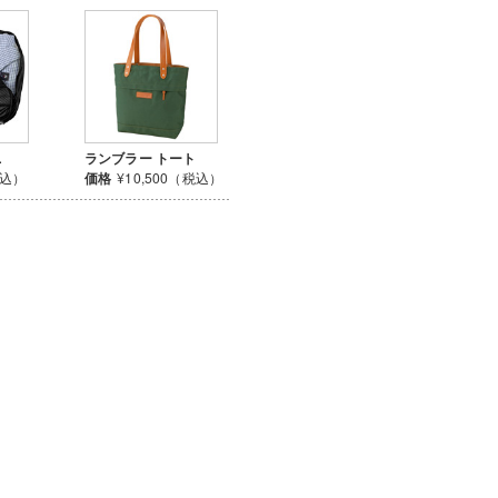
L
ランブラー トート
税込）
価格
¥10,500（税込）