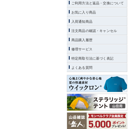
ご利用方法と返品・交換について
お気に入り商品
入荷通知商品
注文商品の確認・キャンセル
商品購入履歴
修理サービス
特定商取引法に基づく表記
よくある質問