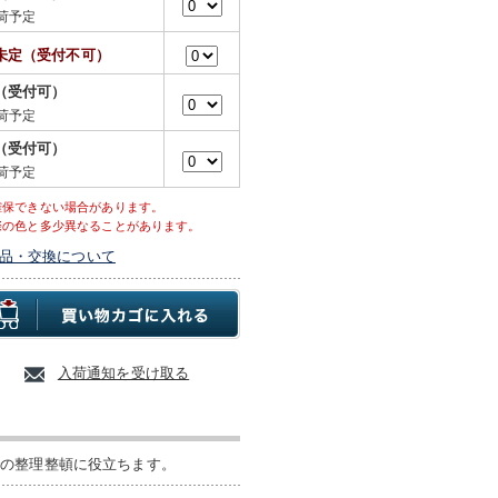
荷予定
未定（受付不可）
（受付可）
荷予定
（受付可）
荷予定
確保できない場合があります。
際の色と多少異なることがあります。
品・交換について
入荷通知を受け取る
での整理整頓に役立ちます。