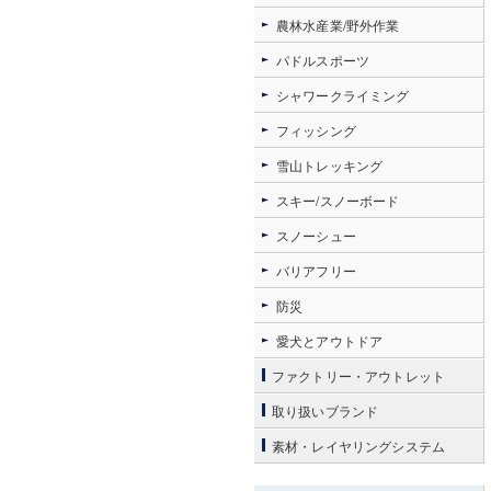
農林水産業/野外作業
パドルスポーツ
シャワークライミング
フィッシング
雪山トレッキング
スキー/スノーボード
スノーシュー
バリアフリー
防災
愛犬とアウトドア
ファクトリー・アウトレット
取り扱いブランド
素材・レイヤリングシステム