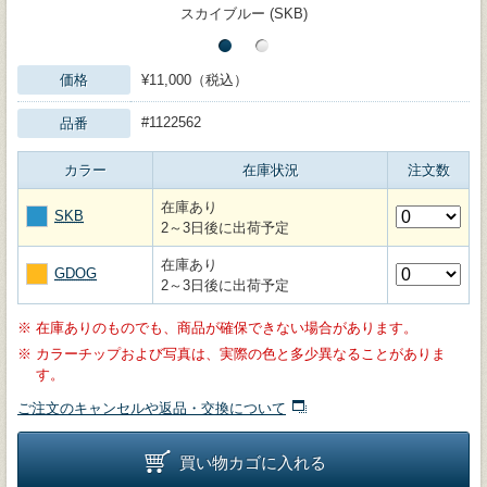
スカイブルー (SKB)
価格
¥11,000（税込）
#1122562
品番
カラー
在庫状況
注文数
在庫あり
SKB
2～3日後に出荷予定
在庫あり
GDOG
2～3日後に出荷予定
※
在庫ありのものでも、商品が確保できない場合があります。
※
カラーチップおよび写真は、実際の色と多少異なることがありま
す。
ご注文のキャンセルや返品・交換について
買い物カゴに入れる