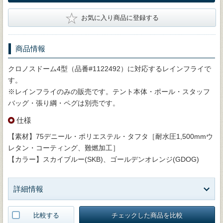
★
お気に入り商品に登録する
商品情報
クロノスドーム4型（品番#1122492）に対応するレインフライで
す。
※レインフライのみの販売です。テント本体・ポール・スタッフ
バッグ・張り綱・ペグは別売です。
仕様
【素材】75デニール・ポリエステル・タフタ［耐水圧1,500mmウ
レタン・コーティング、難燃加工］
【カラー】スカイブルー(SKB)、ゴールデンオレンジ(GDOG)
詳細情報
比較する
チェックした商品を比較