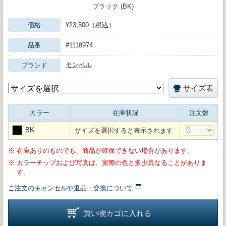
ブラック (BK)
価格
¥23,500（税込）
品番
#1118974
モンベル
ブランド
サイズ表
カラー
在庫状況
注文数
BK
サイズを選択すると表示されます
※
在庫ありのものでも、商品が確保できない場合があります。
※
カラーチップおよび写真は、実際の色と多少異なることがありま
す。
ご注文のキャンセルや返品・交換について
買い物カゴに入れる