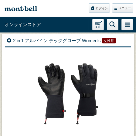
メニュー
ログイン
オンラインストア
2 in 1 アルパイン テックグローブ Women's
女性用