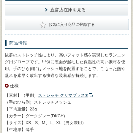
直営店在庫を見る
★
お気に入り商品に登録する
商品情報
抜群のストレッチ性により、高いフィット感を実現したランニン
グ用グローブです。甲側に裏面が起毛した保温性の高い素材を使
用。手のひら側にはメッシュ地を配置することで、こもった熱や
蒸れを素早く放出する快適な装着感が持続します。
仕様
【素材】（甲側）
ストレッチ クリマプラス®
（手のひら側）ストレッチメッシュ
【平均重量】23g
【カラー】ダークグレー(DKCH)
【サイズ】XS、S、M、L、XL（男女兼用）
【生地厚】薄手