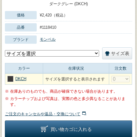
ダークグレー (DKCH)
価格
¥2,420（税込）
品番
#1118410
モンベル
ブランド
サイズ表
カラー
在庫状況
注文数
DKCH
サイズを選択すると表示されます
※
在庫ありのものでも、商品が確保できない場合があります。
※
カラーチップおよび写真は、実際の色と多少異なることがありま
す。
ご注文のキャンセルや返品・交換について
買い物カゴに入れる