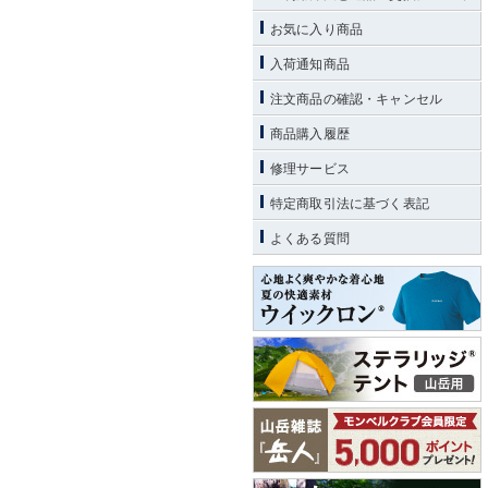
お気に入り商品
入荷通知商品
注文商品の確認・キャンセル
商品購入履歴
修理サービス
特定商取引法に基づく表記
よくある質問