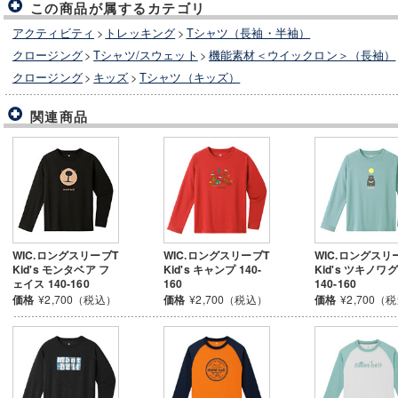
この商品が属するカテゴリ
アクティビティ
>
トレッキング
>
Tシャツ（長袖・半袖）
クロージング
>
Tシャツ/スウェット
>
機能素材＜ウイックロン＞（長袖）
クロージング
>
キッズ
>
Tシャツ（キッズ）
関連商品
WIC.ロングスリーブT
WIC.ロングスリーブT
WIC.ロングスリ
Kid's モンタベア フ
Kid's キャンプ 140-
Kid's ツキノワ
ェイス 140-160
160
140-160
価格
¥2,700（税込）
価格
¥2,700（税込）
価格
¥2,700（