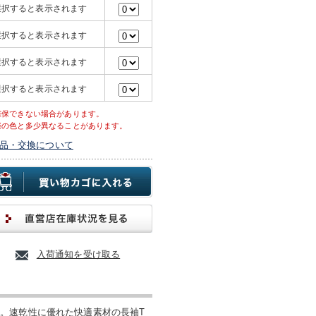
選択すると表示されます
選択すると表示されます
選択すると表示されます
選択すると表示されます
確保できない場合があります。
際の色と多少異なることがあります。
品・交換について
入荷通知を受け取る
。速乾性に優れた快適素材の長袖T