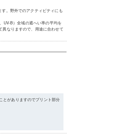
ます。野外でのアクティビティにも
、UV-B）全域の遮へい率の平均を
って異なりますので、用途に合わせて
ことがありますのでプリント部分