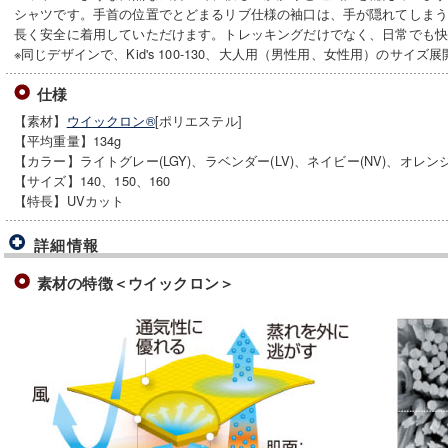
シャツです。手首の位置でとどまるリブ仕様の袖口は、手が隠れてしま
長く安全に着用していただけます。トレッキングだけでなく、日常でも
※同じデザインで、Kid's 100-130、大人用（男性用、女性用）のサイズ
仕様
【素材】
ウイックロン®
[ポリエステル]
【平均重量】134g
【カラー】ライトグレー(LGY)、ラベンダー(LV)、ネイビー(NV)、オレンジ
【サイズ】140、150、160
【特長】UVカット
詳細情報
素材の特徴＜ウイックロン＞