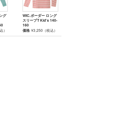
ロング
WIC.ボーダー ロング
スリーブT Kid's 140-
60
160
税込）
価格
¥3,250（税込）