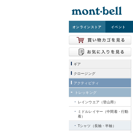
オンライン
ストア
イベント
ギア
クロージング
アクティビティ
トレッキング
レインウエア（登山用）
ミドルレイヤー（中間着・行動
着）
Tシャツ（長袖・半袖）