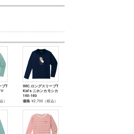
ーブT
WIC.ロングスリーブT
グマ
Kid's ニホンカモシカ
140-160
税込）
価格
¥2,700（税込）