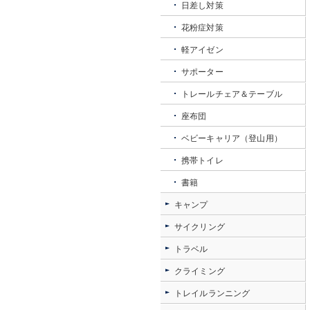
日差し対策
花粉症対策
軽アイゼン
サポーター
トレールチェア＆テーブル
座布団
ベビーキャリア（登山用）
携帯トイレ
書籍
キャンプ
サイクリング
トラベル
クライミング
トレイルランニング