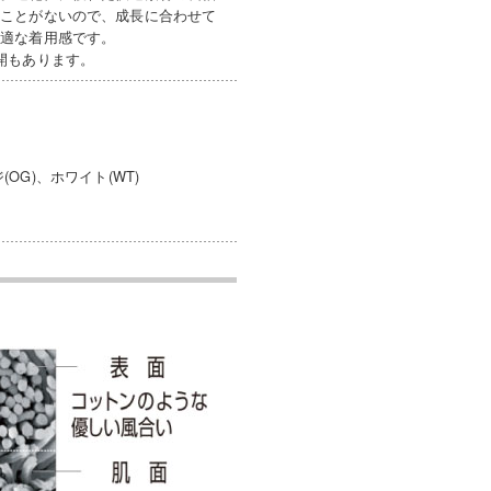
うことがないので、成長に合わせて
快適な着用感です。
展開もあります。
(OG)、ホワイト(WT)