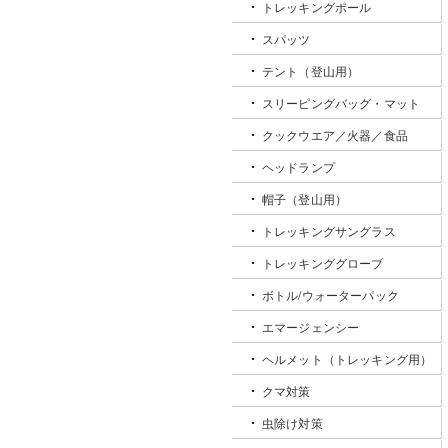
トレッキングポール
スパッツ
テント（登山用）
スリーピングバッグ・マット
クックウエア／火器／食品
ヘッドランプ
帽子（登山用）
トレッキングサングラス
トレッキンググローブ
ボトル/ウォーターパック
エマージェンシー
ヘルメット（トレッキング用）
クマ対策
虫除け対策