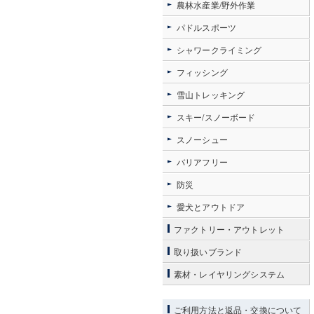
農林水産業/野外作業
パドルスポーツ
シャワークライミング
フィッシング
雪山トレッキング
スキー/スノーボード
スノーシュー
バリアフリー
防災
愛犬とアウトドア
ファクトリー・アウトレット
取り扱いブランド
素材・レイヤリングシステム
ご利用方法と返品・交換について