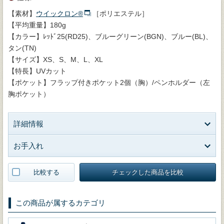
【素材】
ウイックロン®
［ポリエステル］
【平均重量】180g
【カラー】ﾚｯﾄﾞ25(RD25)、ブルーグリーン(BGN)、ブルー(BL)、
タン(TN)
【サイズ】XS、S、M、L、XL
【特長】UVカット
【ポケット】フラップ付きポケット2個（胸）/ペンホルダー（左
胸ポケット）
詳細情報
お手入れ
比較する
チェックした商品を比較
この商品が属するカテゴリ