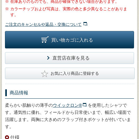
※
在庫ありのものでも、商品が確保できない場合があります。
※
カラーチップおよび写真は、実際の色と多少異なることがありま
す。
ご注文のキャンセルや返品・交換について
買い物カゴに入れる
直営店在庫を見る
★
お気に入り商品に登録する
商品情報
柔らかい肌触りの薄手の
ウイックロン®
を使用したシャツで
す。通気性に優れ、フィールドから日常使いまで、幅広い場面で
活躍します。両胸に大きめのフラップ付きポケットが付いていま
す。
仕様