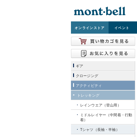
オンライン
ストア
イベント
ギア
クロージング
アクティビティ
トレッキング
レインウエア（登山用）
ミドルレイヤー（中間着・行動
着）
Tシャツ（長袖・半袖）