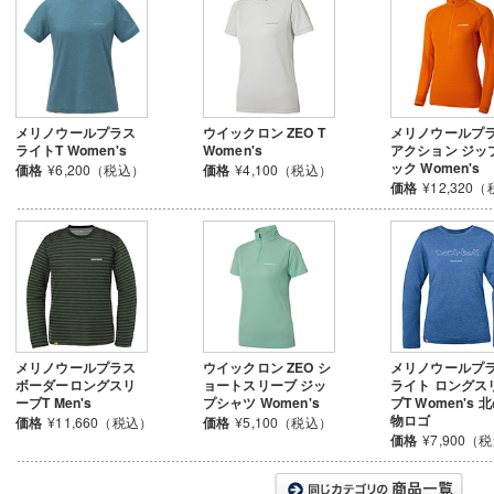
メリノウールプラス
ウイックロン ZEO T
メリノウールプ
ライトT Women's
Women's
アクション ジッ
ック Women's
価格
¥6,200（税込）
価格
¥4,100（税込）
価格
¥12,320
メリノウールプラス
ウイックロン ZEO シ
メリノウールプ
ボーダーロングスリ
ョートスリーブ ジッ
ライト ロングス
ーブT Men's
プシャツ Women's
ブT Women's 
物ロゴ
価格
¥11,660（税込）
価格
¥5,100（税込）
価格
¥7,900（