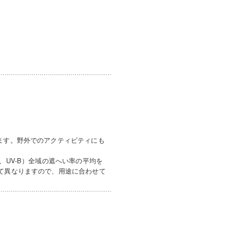
ます。野外でのアクティビティにも
、UV-B）全域の遮へい率の平均を
って異なりますので、用途に合わせて