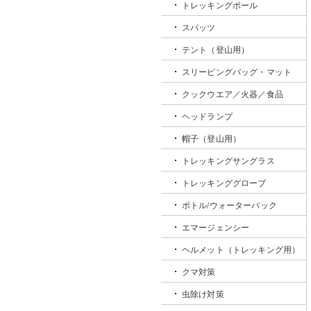
トレッキングポール
スパッツ
テント（登山用）
スリーピングバッグ・マット
クックウエア／火器／食品
ヘッドランプ
帽子（登山用）
トレッキングサングラス
トレッキンググローブ
ボトル/ウォーターパック
エマージェンシー
ヘルメット（トレッキング用）
クマ対策
虫除け対策