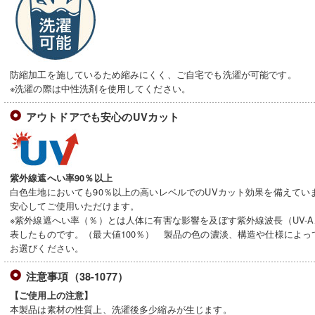
防縮加工を施しているため縮みにくく、ご自宅でも洗濯が可能です。
※洗濯の際は中性洗剤を使用してください。
アウトドアでも安心のUVカット
紫外線遮へい率90％以上
白色生地においても90％以上の高いレベルでのUVカット効果を備えてい
安心してご使用いただけます。
※紫外線遮へい率（％）とは人体に有害な影響を及ぼす紫外線波長（UV-A
表したものです。（最大値100％） 製品の色の濃淡、構造や仕様によ
お選びください。
注意事項（38-1077）
【ご使用上の注意】
本製品は素材の性質上、洗濯後多少縮みが生じます。