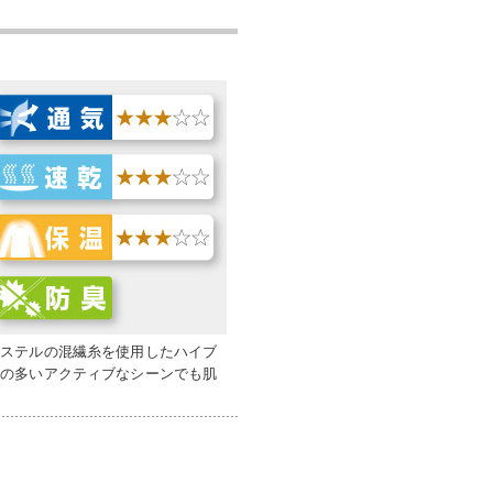
エステルの混繊糸を使用したハイブ
量の多いアクティブなシーンでも肌