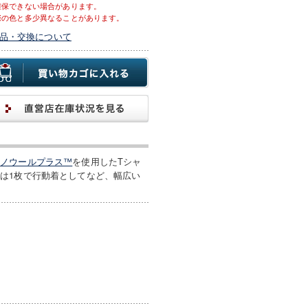
確保できない場合があります。
際の色と多少異なることがあります。
品・交換について
リノウールプラス™
を使用したTシャ
は1枚で行動着としてなど、幅広い