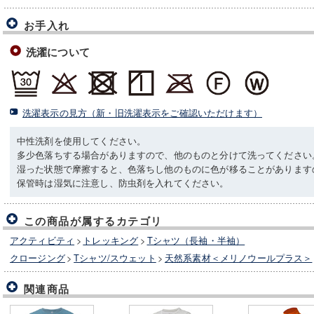
お手入れ
洗濯について
洗濯表示の見方（新・旧洗濯表示をご確認いただけます）
中性洗剤を使用してください。
多少色落ちする場合がありますので、他のものと分けて洗ってください
湿った状態で摩擦すると、色落ちし他のものに色が移ることがあります
保管時は湿気に注意し、防虫剤を入れてください。
この商品が属するカテゴリ
アクティビティ
>
トレッキング
>
Tシャツ（長袖・半袖）
クロージング
>
Tシャツ/スウェット
>
天然系素材＜メリノウールプラス＞
関連商品