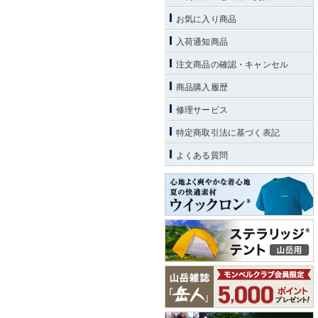
お気に入り商品
入荷通知商品
注文商品の確認・キャンセル
商品購入履歴
修理サービス
特定商取引法に基づく表記
よくある質問