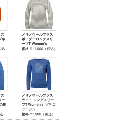
ラス
メリノウールプラス
プネ
ボーダーロングスリ
ーブT Women's
（税込）
価格
¥11,000（税込）
ラス
メリノウールプラス
リー
ライト ロングスリー
北の動
ブT Women's ヤマ コ
ラージュ
税込）
価格
¥7,900（税込）