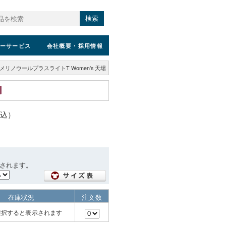
検索
ーサービス
会社概要
・採用情報
メリノウールプラスライトT Women's 天場
税込）
されます。
在庫状況
注文数
選択すると表示されます