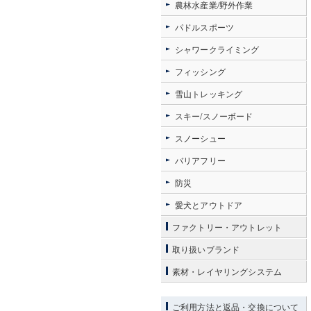
農林水産業/野外作業
パドルスポーツ
シャワークライミング
フィッシング
雪山トレッキング
スキー/スノーボード
スノーシュー
バリアフリー
防災
愛犬とアウトドア
ファクトリー・アウトレット
取り扱いブランド
素材・レイヤリングシステム
ご利用方法と返品・交換について