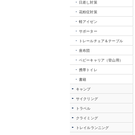
日差し対策
花粉症対策
軽アイゼン
サポーター
トレールチェア＆テーブル
座布団
ベビーキャリア（登山用）
携帯トイレ
書籍
キャンプ
サイクリング
トラベル
クライミング
トレイルランニング