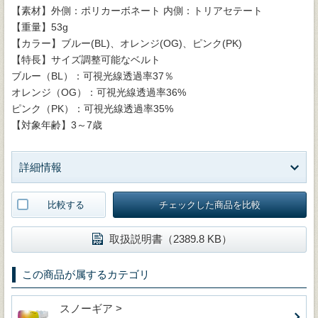
【素材】外側：ポリカーボネート 内側：トリアセテート
【重量】53g
【カラー】ブルー(BL)、オレンジ(OG)、ピンク(PK)
【特長】サイズ調整可能なベルト
ブルー（BL）：可視光線透過率37％
オレンジ（OG）：可視光線透過率36%
ピンク（PK）：可視光線透過率35%
【対象年齢】3～7歳
詳細情報
比較する
チェックした商品を比較
取扱説明書（2389.8 KB）
この商品が属するカテゴリ
スノーギア >