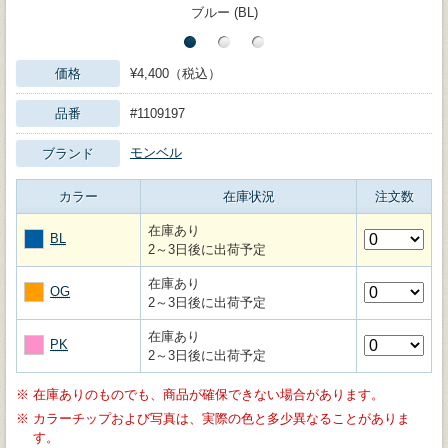
ブルー (BL)
価格
¥4,400（税込）
品番
#1109197
モンベル
ブランド
カラー
在庫状況
注文数
在庫あり
BL
2～3日後に出荷予定
在庫あり
OG
2～3日後に出荷予定
在庫あり
PK
2～3日後に出荷予定
※
在庫ありのものでも、商品が確保できない場合があります。
※
カラーチップおよび写真は、実際の色と多少異なることがありま
す。