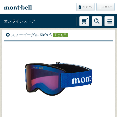
メニュー
ログイン
オンラインストア
スノーゴーグル Kid's S
子ども用