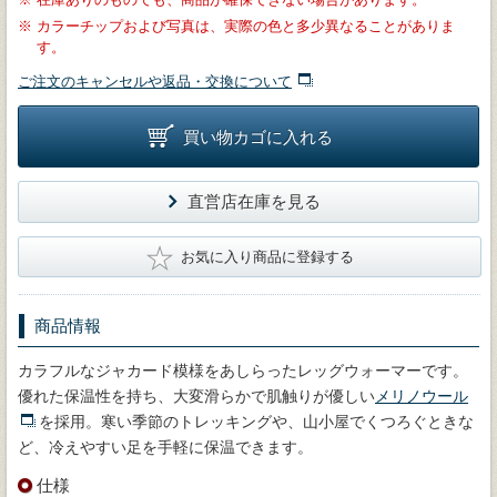
※
カラーチップおよび写真は、実際の色と多少異なることがありま
す。
ご注文のキャンセルや返品・交換について
買い物カゴに入れる
直営店在庫を見る
★
お気に入り商品に登録する
商品情報
カラフルなジャカード模様をあしらったレッグウォーマーです。
優れた保温性を持ち、大変滑らかで肌触りが優しい
メリノウール
を採用。寒い季節のトレッキングや、山小屋でくつろぐときな
ど、冷えやすい足を手軽に保温できます。
仕様