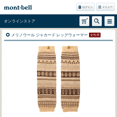
メニュー
ログイン
オンラインストア
メリノウール ジャカード レッグウォーマー
女性用