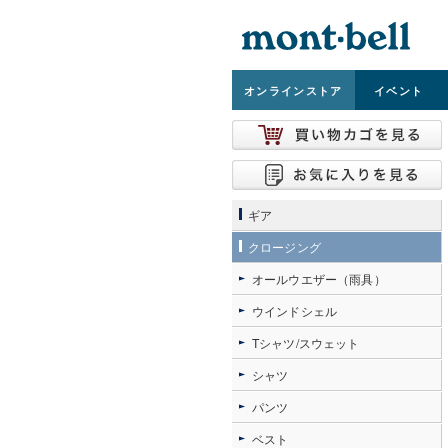
オンライン
ストア
イベント
ギア
クロージング
オールウエザー（雨具）
ウインドシェル
Tシャツ/スウェット
シャツ
パンツ
ベスト