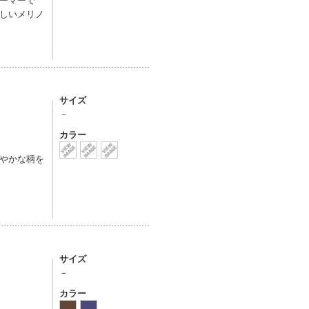
しいメリノ
サイズ
－
カラー
やかな柄を
サイズ
－
カラー