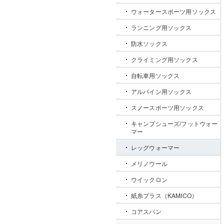
ウォータースポーツ用ソックス
ランニング用ソックス
防水ソックス
クライミング用ソックス
自転車用ソックス
アルパイン用ソックス
スノースポーツ用ソックス
キャンプシューズ/フットウォー
マー
レッグウォーマー
メリノウール
ウイックロン
紙糸プラス（KAMICO）
コアスパン