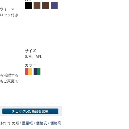
ウォーマー
ロック付き
サイズ
S/M、M/L
カラー
も活躍する
もご家庭で
おすすめ順
/
重量軽
/
価格安
/
価格高