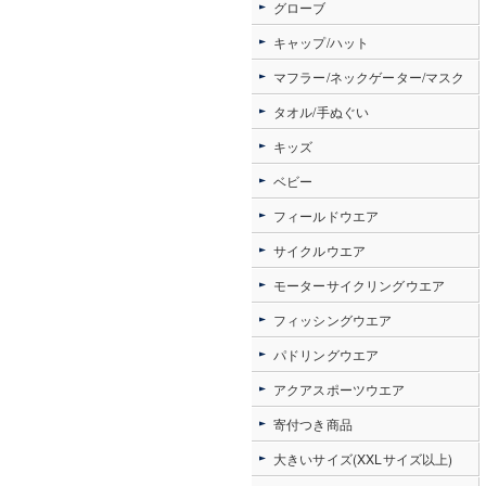
グローブ
キャップ/ハット
マフラー/ネックゲーター/マスク
タオル/手ぬぐい
キッズ
ベビー
フィールドウエア
サイクルウエア
モーターサイクリングウエア
フィッシングウエア
パドリングウエア
アクアスポーツウエア
寄付つき商品
大きいサイズ(XXLサイズ以上)