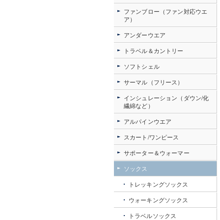
ファンブロー（ファン対応ウエ
ア）
アンダーウエア
トラベル＆カントリー
ソフトシェル
サーマル（フリース）
インシュレーション（ダウン/化
繊綿など）
アルパインウエア
スカート/ワンピース
サポーター＆ウォーマー
ソックス
トレッキングソックス
ウォーキングソックス
トラベルソックス