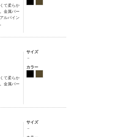
くて柔らか
。金属パー
アルパイン
。
サイズ
－
カラー
くて柔らか
。金属パー
サイズ
－