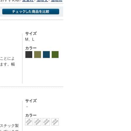
商品にのみフォーカスする
サイズ
M、L
カラー
ことによ
ます。幅
サイズ
－
カラー
スチック製