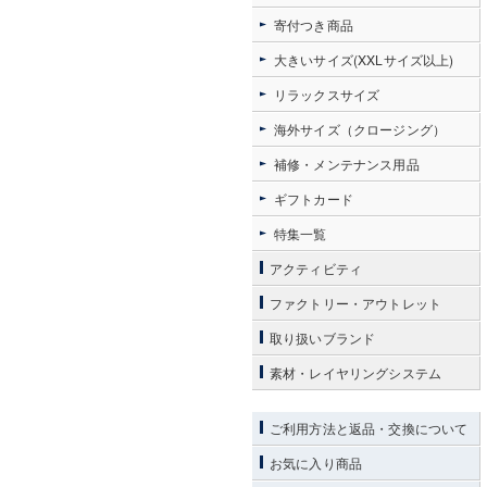
寄付つき商品
大きいサイズ(XXLサイズ以上)
リラックスサイズ
海外サイズ（クロージング）
補修・メンテナンス用品
ギフトカード
特集一覧
アクティビティ
ファクトリー・アウトレット
取り扱いブランド
素材・レイヤリングシステム
ご利用方法と返品・交換について
お気に入り商品