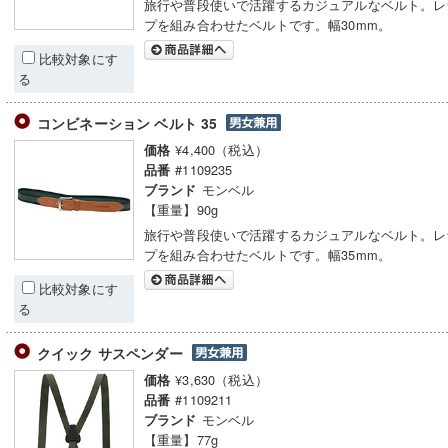
旅行や普段使いで活躍するカジュアルなベルト。レ
プを組み合わせたベルトです。幅30mm。
比較対象にす
る
コンビネーション ベルト 35
¥4,400（税込）
価格
#1109235
品番
モンベル
ブランド
【重量】90g
旅行や普段使いで活躍するカジュアルなベルト。レ
プを組み合わせたベルトです。幅35mm。
比較対象にす
る
クイック サスペンダー
¥3,630（税込）
価格
#1109211
品番
モンベル
ブランド
【重量】77g