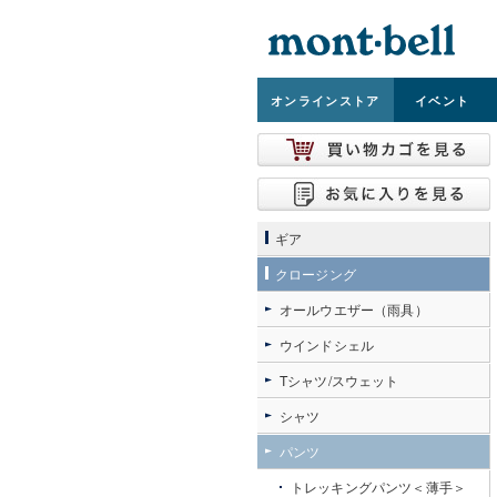
オンライン
ストア
イベント
ギア
クロージング
オールウエザー（雨具）
ウインドシェル
Tシャツ/スウェット
シャツ
パンツ
トレッキングパンツ＜薄手＞