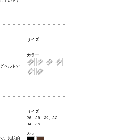
しています
。
サイズ
－
カラー
グベルトで
サイズ
26、28、30、32、
34、36
カラー
で、比較的