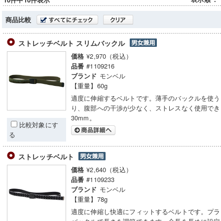
10件中10件表示
商品比較
ストレッチベルト スリムバックル
¥2,970（税込）
価格
#1109216
品番
モンベル
ブランド
【重量】60g
適度に伸縮するベルトです。薄手のバックルを使う
り、腹部への干渉が少なく、ストレスなく使用でき
30mm。
比較対象にす
る
ストレッチベルト
¥2,640（税込）
価格
#1109233
品番
モンベル
ブランド
【重量】78g
適度に伸縮し快適にフィットするベルトです。プラ