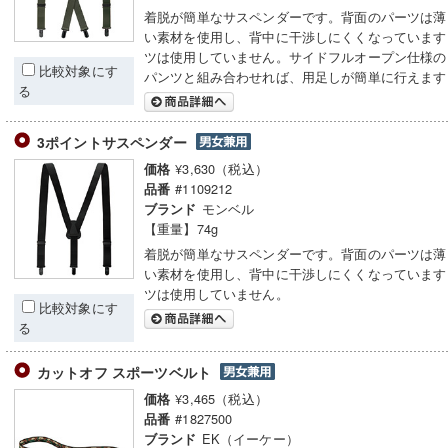
着脱が簡単なサスペンダーです。背面のパーツは薄
い素材を使用し、背中に干渉しにくくなっています
ツは使用していません。サイドフルオープン仕様の
比較対象にす
パンツと組み合わせれば、用足しが簡単に行えます
る
3ポイントサスペンダー
¥3,630（税込）
価格
#1109212
品番
モンベル
ブランド
【重量】74g
着脱が簡単なサスペンダーです。背面のパーツは薄
い素材を使用し、背中に干渉しにくくなっています
ツは使用していません。
比較対象にす
る
カットオフ スポーツベルト
¥3,465（税込）
価格
#1827500
品番
EK（イーケー）
ブランド