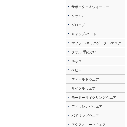
サポーター＆ウォーマー
ソックス
グローブ
キャップ/ハット
マフラー/ネックゲーター/マスク
タオル/手ぬぐい
キッズ
ベビー
フィールドウエア
サイクルウエア
モーターサイクリングウエア
フィッシングウエア
パドリングウエア
アクアスポーツウエア