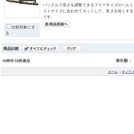
バックルで長さを調整できるフリーサイズのベルト
ストサイズに合わせてカットして、長さを短くする
です。
比較対象にす
る
商品比較
表示順
：
10件中10件表示
ホーム
>
オンラ