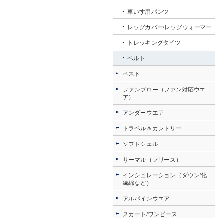
車いす用パンツ
レッグカバー/レッグウォーマー
トレッキングタイツ
ベルト
ベスト
ファンブロー（ファン対応ウエ
ア）
アンダーウエア
トラベル＆カントリー
ソフトシェル
サーマル（フリース）
インシュレーション（ダウン/化
繊綿など）
アルパインウエア
スカート/ワンピース