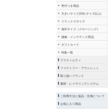
寄付つき商品
大きいサイズ(XXLサイズ以上)
リラックスサイズ
海外サイズ（クロージング）
補修・メンテナンス用品
ギフトカード
特集一覧
アクティビティ
ファクトリー・アウトレット
取り扱いブランド
素材・レイヤリングシステム
ご利用方法と返品・交換について
お気に入り商品