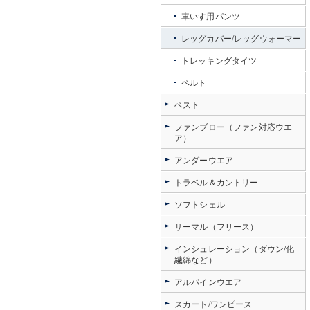
車いす用パンツ
レッグカバー/レッグウォーマー
トレッキングタイツ
ベルト
ベスト
ファンブロー（ファン対応ウエ
ア）
アンダーウエア
トラベル＆カントリー
ソフトシェル
サーマル（フリース）
インシュレーション（ダウン/化
繊綿など）
アルパインウエア
スカート/ワンピース