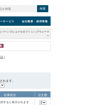
検索
ーサービス
会社概要
・採用情報
リバーシブル エクセロフト レッグウォーマ
ー
税込）
されます。
在庫状況
注文数
選択すると表示されます