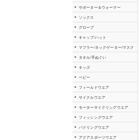
サポーター＆ウォーマー
ソックス
グローブ
キャップ/ハット
マフラー/ネックゲーター/マスク
タオル/手ぬぐい
キッズ
ベビー
フィールドウエア
サイクルウエア
モーターサイクリングウエア
フィッシングウエア
パドリングウエア
アクアスポーツウエア