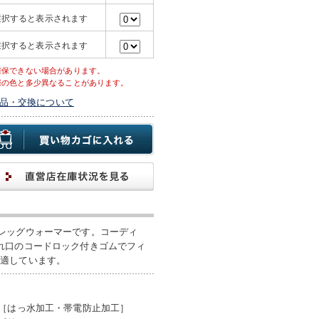
選択すると表示されます
選択すると表示されます
確保できない場合があります。
際の色と多少異なることがあります。
品・交換について
レッグウォーマーです。コーディ
れ口のコードロック付きゴムでフィ
も適しています。
［はっ水加工・帯電防止加工］