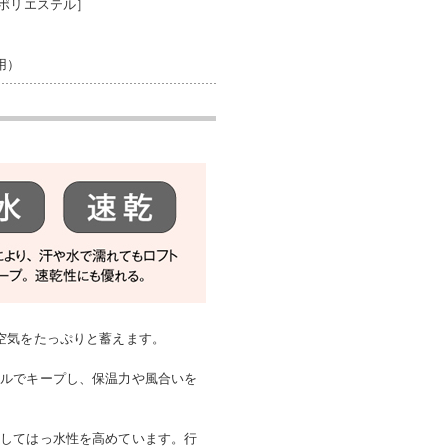
ポリエステル］
用）
空気をたっぷりと蓄えます。
ベルでキープし、保温力や風合いを
施してはっ水性を高めています。行