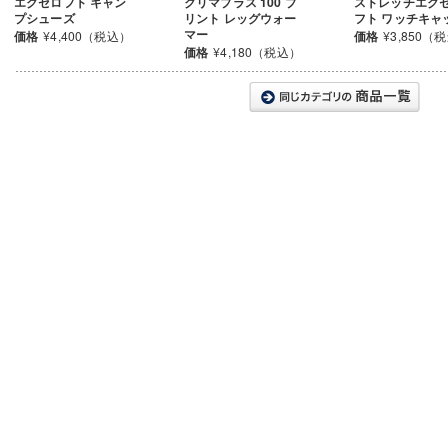
エクセロフト キャン
クリマプラス 100 プ
ストレッチエク
プシューズ
リント レッグウォー
フト ワッチキャ
マー
価格
¥4,400（税込）
価格
¥3,850（
価格
¥4,180（税込）