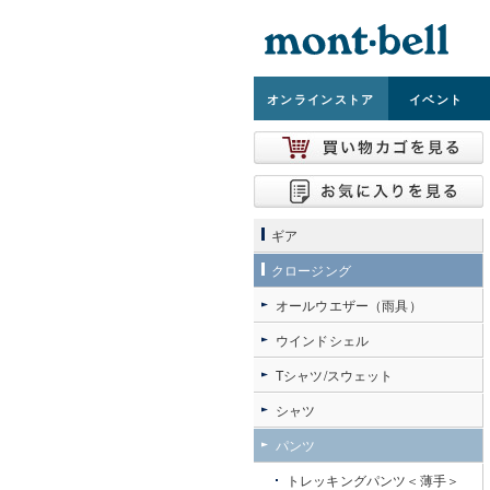
オンライン
ストア
イベント
ギア
クロージング
オールウエザー（雨具）
ウインドシェル
Tシャツ/スウェット
シャツ
パンツ
トレッキングパンツ＜薄手＞