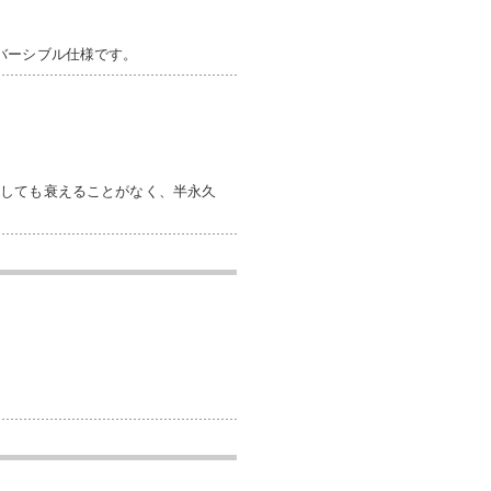
バーシブル仕様です。
返しても衰えることがなく、半永久