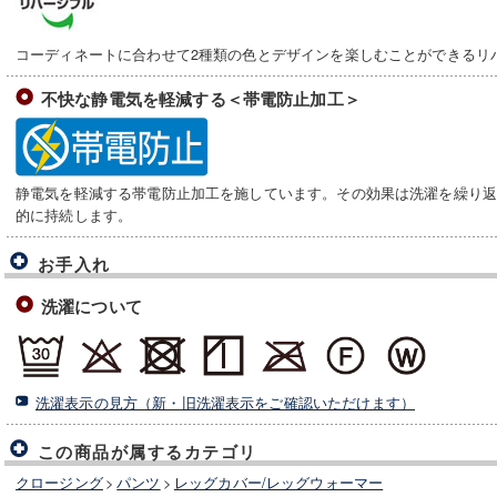
コーディネートに合わせて2種類の色とデザインを楽しむことができるリ
不快な静電気を軽減する＜帯電防止加工＞
静電気を軽減する帯電防止加工を施しています。その効果は洗濯を繰り
的に持続します。
お手入れ
洗濯について
洗濯表示の見方（新・旧洗濯表示をご確認いただけます）
この商品が属するカテゴリ
クロージング
>
パンツ
>
レッグカバー/レッグウォーマー