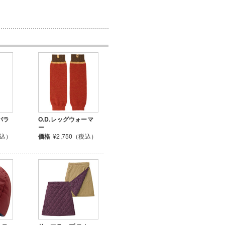
バラ
O.D.レッグウォーマ
ー
税込）
価格
¥2,750（税込）