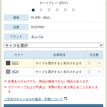
ダークグレー (DGY)
価格
¥1,800（税込）
品番
#1107843
モンベル
ブランド
カラー
在庫状況
注文数
DGY
サイズを選択すると表示されます
HCH
サイズを選択すると表示されます
※
在庫ありのものでも、商品が確保できない場合があります。
※
カラーチップおよび写真は、実際の色と多少異なることがありま
す。
ご注文のキャンセルや返品・交換について