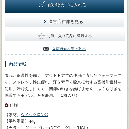
買い物カゴに入れる
直営店在庫を見る
★
お気に入り商品に登録する
入荷通知を受け取る
商品情報
優れた保温性を備え、アウトドアでの使用に適したウォーマーで
す。ストレッチ性に優れ、汗を素早く吸水拡散する高機能素材を
使用。汗冷えしにくく、関節の動きを妨げません。ふくらはぎを
保温するモデル。左右兼用。（1枚入り）
仕様
【素材】
ウイックロン®
【平均重量】44g
【カラー】ダークグレー(DGY)、グレー(HCH)