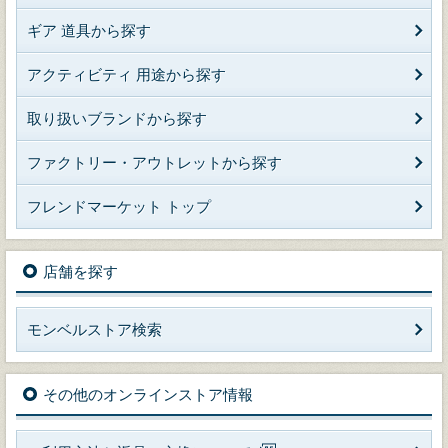
ギア 道具から探す
アクティビティ 用途から探す
取り扱いブランドから探す
ファクトリー・アウトレットから探す
フレンドマーケット トップ
店舗を探す
モンベルストア検索
その他のオンラインストア情報