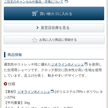
ご注文のキャンセルや返品・交換について
買い物カゴに入れる
直営店在庫を見る
★
お気に入り商品に登録する
商品情報
通気性やストレッチ性に優れた
ジオライン®メッシュ
を使用し
た生理用ショーツです。クロッチ部分に防水性が高い生地を使用
しています。足上げが良く、動きやすいデザインです。
仕様
【素材】
ジオライン®メッシュ
[ポリエステル78%＋ポリウレタ
ン22%]
【平均重量】34g