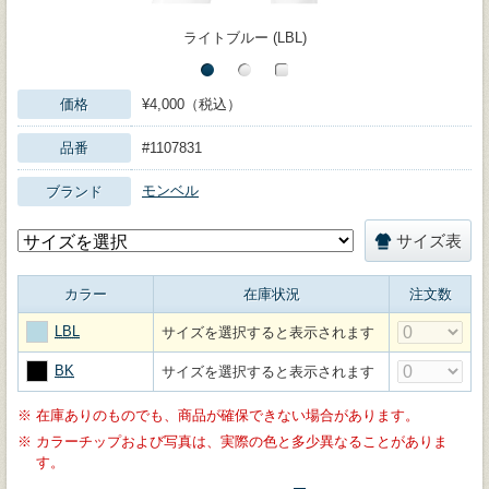
ライトブルー (LBL)
価格
¥4,000（税込）
品番
#1107831
モンベル
ブランド
サイズ表
カラー
在庫状況
注文数
LBL
サイズを選択すると表示されます
BK
サイズを選択すると表示されます
※
在庫ありのものでも、商品が確保できない場合があります。
※
カラーチップおよび写真は、実際の色と多少異なることがありま
す。