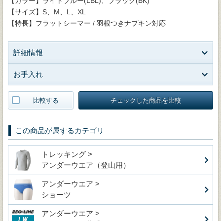
【カラー】ライトブルー(LBL)、ブラック(BK)
【サイズ】S、M、L、XL
【特長】フラットシーマー / 羽根つきナプキン対応
詳細情報
お手入れ
比較する
チェックした商品を比較
この商品が属するカテゴリ
トレッキング >
アンダーウエア（登山用）
アンダーウエア >
ショーツ
アンダーウエア >