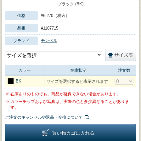
ブラック (BK)
価格
¥6,270（税込）
品番
#1107715
モンベル
ブランド
サイズ表
カラー
在庫状況
注文数
BK
サイズを選択すると表示されます
※
在庫ありのものでも、商品が確保できない場合があります。
※
カラーチップおよび写真は、実際の色と多少異なることがありま
す。
ご注文のキャンセルや返品・交換について
買い物カゴに入れる